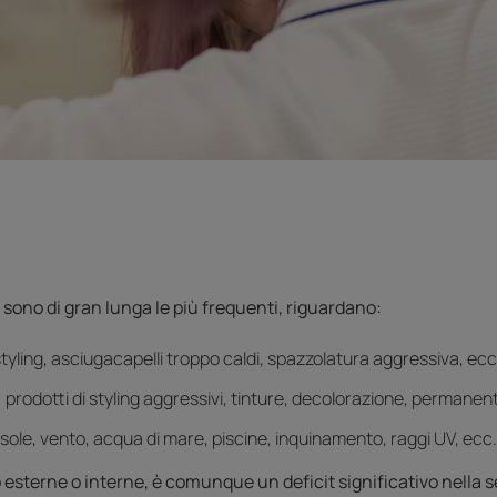
sono di gran lunga le più frequenti, riguardano:
tyling, asciugacapelli troppo caldi, spazzolatura aggressiva, ecc
 prodotti di styling aggressivi, tinture, decolorazione, permanent
: sole, vento, acqua di mare, piscine, inquinamento, raggi UV, ecc.
 esterne o interne, è comunque un deficit significativo nella 