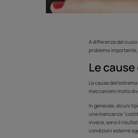
A differenza del cuoio
problema importante,
Le cause 
Le cause dell'estrema
meccanismi molto dive
In generale, alcuni ti
una mancanza "costituz
invece, sono il risulta
condizioni esterne ag