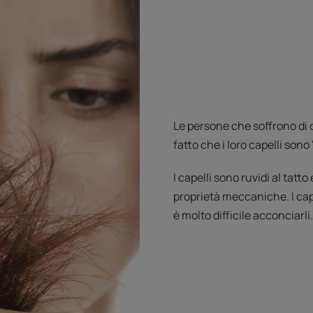
Le persone che soffrono di 
fatto che i loro capelli sono
I capelli sono ruvidi al tatto 
proprietà meccaniche. I cape
è molto difficile acconciarli.