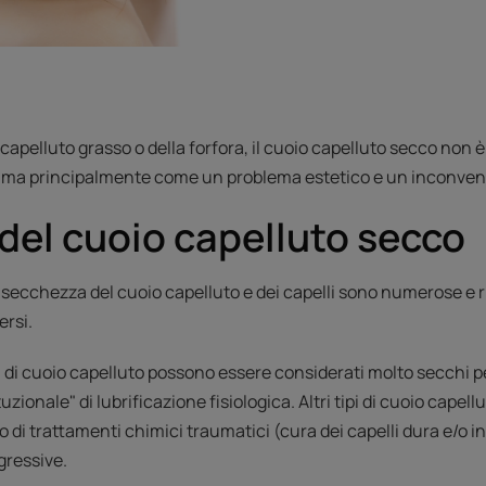
 capelluto grasso o della forfora, il cuoio capelluto secco non 
 ma principalmente come un problema estetico e un inconven
del cuoio capelluto secco
 secchezza del cuoio capelluto e dei capelli sono numerose e 
rsi.
pi di cuoio capelluto possono essere considerati molto secchi p
ionale" di lubrificazione fisiologica. Altri tipi di cuoio capell
to di trattamenti chimici traumatici (cura dei capelli dura e/o 
gressive.