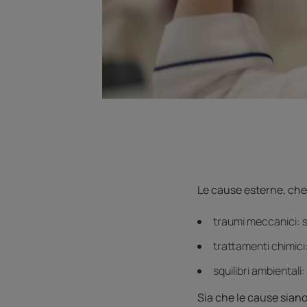
Le cause esterne, che 
traumi meccanici: s
trattamenti chimici:
squilibri ambientali
Sia che le cause siano