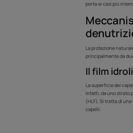
porta ai casi più inten
Meccanism
denutrizi
La protezione naturale
principalmente da due s
Il film idro
La superficie dei cape
infatti, da uno strato
(HLF). Si tratta di una
capelli.