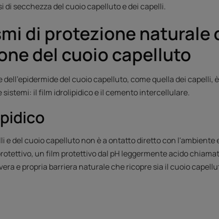
si di secchezza del cuoio capelluto e dei capelli.
i di protezione naturale 
one del cuoio capelluto
 dell'epidermide del cuoio capelluto, come quella dei capelli, è
istemi: il film idrolipidico e il cemento intercellulare.
lipidico
lli e del cuoio capelluto non è a ontatto diretto con l'ambiente 
 protettivo, un film protettivo dal pH leggermente acido chiamato
 vera e propria barriera naturale che ricopre sia il cuoio capelluto