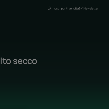
I nostri punti vendita
Newsletter
lto secco