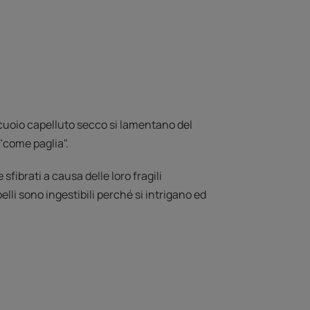
cuoio capelluto secco si lamentano del
 "come paglia".
e sfibrati a causa delle loro fragili
lli sono ingestibili perché si intrigano ed