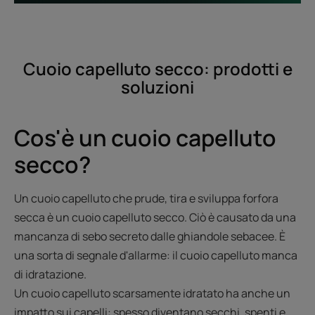
Cuoio capelluto secco: prodotti e
soluzioni
Cos'è un cuoio capelluto
secco?
Un cuoio capelluto che prude, tira e sviluppa forfora
secca è un cuoio capelluto secco. Ciò è causato da una
mancanza di sebo secreto dalle ghiandole sebacee. È
una sorta di segnale d'allarme: il cuoio capelluto manca
di idratazione.
Un cuoio capelluto scarsamente idratato ha anche un
impatto sui capelli: spesso diventano secchi, spenti e