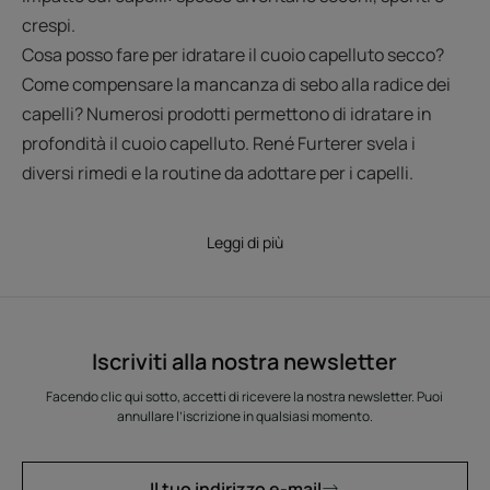
crespi.
Cosa posso fare per idratare il cuoio capelluto secco?
Come compensare la mancanza di sebo alla radice dei
capelli? Numerosi prodotti permettono di idratare in
profondità il cuoio capelluto. René Furterer svela i
diversi rimedi e la routine da adottare per i capelli.
Leggi di più
Iscriviti alla nostra newsletter
Facendo clic qui sotto, accetti di ricevere la nostra newsletter. Puoi
annullare l’iscrizione in qualsiasi momento.
Il tuo indirizzo e-mail