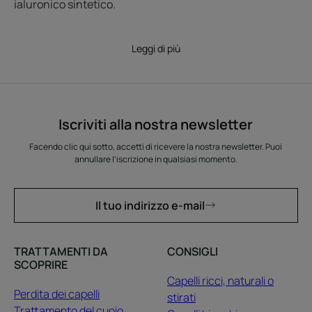
ialuronico sintetico.
Leggi di più
Iscriviti alla nostra newsletter
Facendo clic qui sotto, accetti di ricevere la nostra newsletter. Puoi
annullare l’iscrizione in qualsiasi momento.
Il tuo indirizzo e-mail
TRATTAMENTI DA
CONSIGLI
SCOPRIRE
Capelli ricci, naturali o
Perdita dei capelli
stirati
Trattamento del cuoio