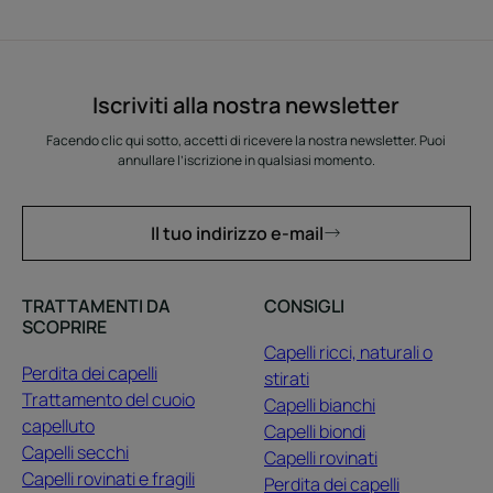
Iscriviti alla nostra newsletter
Facendo clic qui sotto, accetti di ricevere la nostra newsletter. Puoi
annullare l’iscrizione in qualsiasi momento.
Il tuo indirizzo e-mail
TRATTAMENTI DA
CONSIGLI
SCOPRIRE
Capelli ricci, naturali o
Perdita dei capelli
stirati
Trattamento del cuoio
Capelli bianchi
capelluto
Capelli biondi
Capelli secchi
Capelli rovinati
Capelli rovinati e fragili
Perdita dei capelli