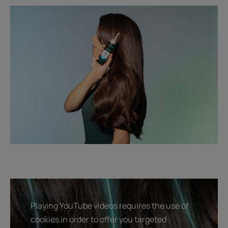
Playing YouTube videos requires the use of
cookies in order to offer you targeted