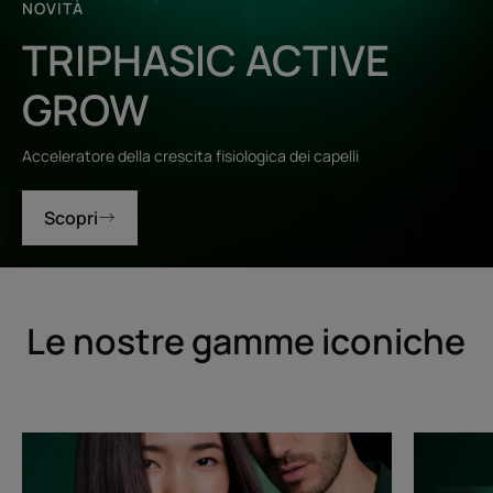
NOVITÀ
TRIPHASIC ACTIVE
GROW
Acceleratore della crescita fisiologica dei capelli
Scopri
Le nostre gamme iconiche
Triphasic
Triphasic
Progressive
Reactiona