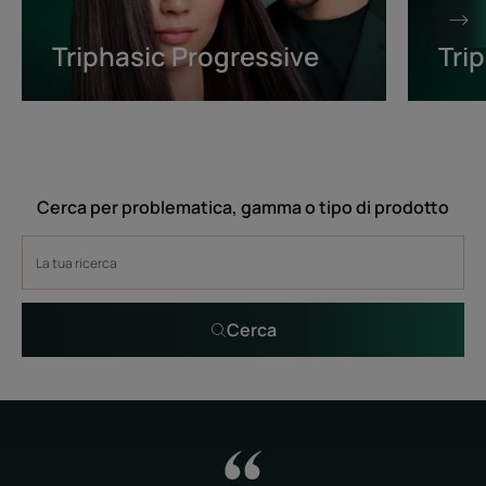
Triphasic Progressive
Tri
Cerca per problematica, gamma o tipo di prodotto
Cerca