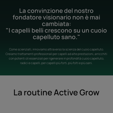
La convinzione del nostro
fondatore visionario non è mai
cambiata:
"I capelli belli crescono su un cuoio
capelluto sano."
Come scienziati, innoviamo attraverso la scienza del cuoio capelluto.
Creiamo trattamenti professionali per capelli ad alte prestazioni, arricchiti
con potenti oli essenziali per rigenerare in profondità cuoio capelluto,
radici e capelli, per capelli più forti, più folti e più sani.
La routine Active Grow