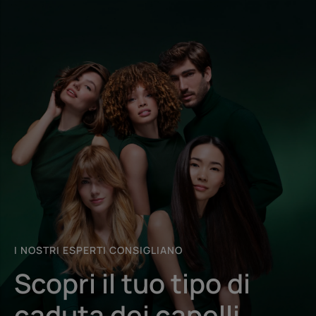
Inizia
l'autoanalisi
I NOSTRI ESPERTI CONSIGLIANO
Scopri il tuo tipo di
caduta dei capelli