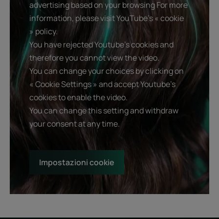
advertising based on your browsing For more
information, please visit YouTube's « cookie
» policy.
You have rejected Youtube's cookies and
therefore you cannot view the video.
You can change your choices by clicking on
« Cookie Settings » and accept Youtube's
cookies to enable the video.
You can change this setting and withdraw
your consent at any time.
Impostazioni cookie