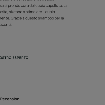
a si prende cura del cuoio capelluto. La
cita, aiutano a stimolare il cuoio
amente. Grazie a questo shampoo per la
lucenti.
NOSTRO ESPERTO
oio capelluto
Recensioni