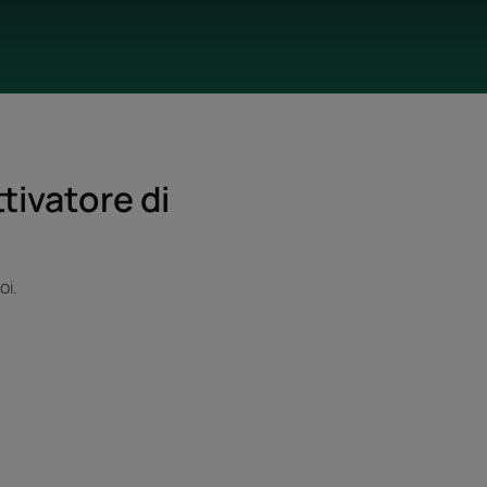
tivatore di
oi.