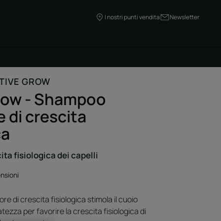
I nostri punti vendita
Newsletter
TIVE GROW
row - Shampoo
e di crescita
ca
ita fisiologica dei capelli
nsioni
e di crescita fisiologica stimola il cuoio
tezza per favorire la crescita fisiologica di