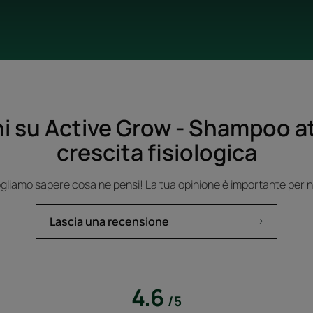
 su Active Grow - Shampoo at
crescita fisiologica
gliamo sapere cosa ne pensi! La tua opinione è importante per n
Lascia una recensione
4.6
/
5