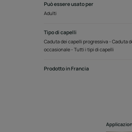
Può essere usato per
Adulti
Tipo di capelli
Caduta dei capelli progressiva - Caduta de
occasionale - Tutti i tipi di capelli
Prodotto in Francia
Applicazio