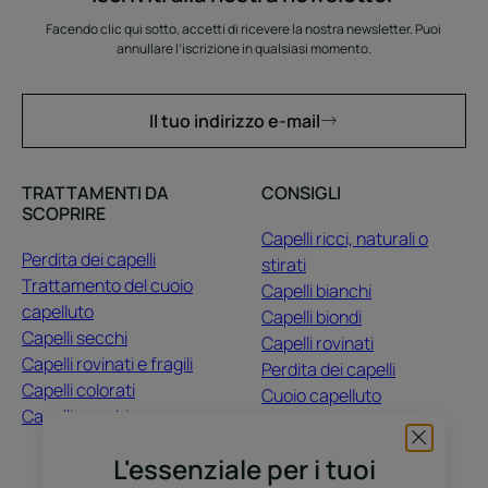
Facendo clic qui sotto, accetti di ricevere la nostra newsletter. Puoi
annullare l’iscrizione in qualsiasi momento.
Il tuo indirizzo e-mail
TRATTAMENTI DA
CONSIGLI
SCOPRIRE
Capelli ricci, naturali o
Perdita dei capelli
stirati
Trattamento del cuoio
Capelli bianchi
capelluto
Capelli biondi
Capelli secchi
Capelli rovinati
Capelli rovinati e fragili
Perdita dei capelli
Capelli colorati
Cuoio capelluto
Capelli opachi
Capelli colorati
Capelli secchi
L'essenziale per i tuoi