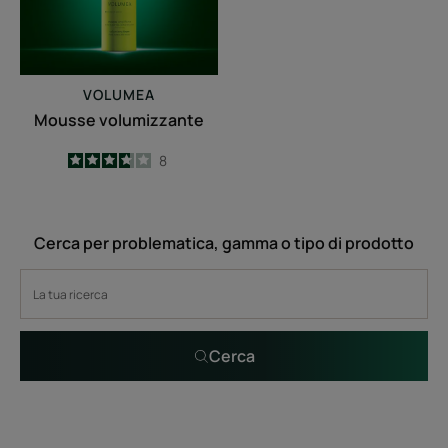
VOLUMEA
Mousse volumizzante
3.8
/
5
8
-
Cerca per problematica, gamma o tipo di prodotto
Cerca