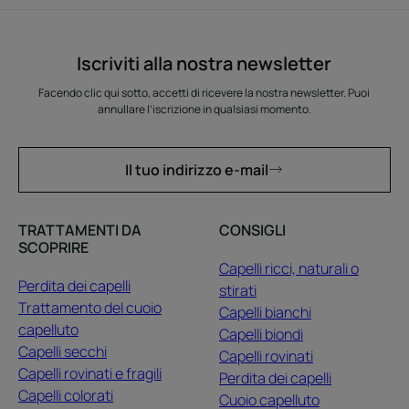
Iscriviti alla nostra newsletter
Facendo clic qui sotto, accetti di ricevere la nostra newsletter. Puoi
annullare l’iscrizione in qualsiasi momento.
Il tuo indirizzo e-mail
TRATTAMENTI DA
CONSIGLI
SCOPRIRE
Capelli ricci, naturali o
Perdita dei capelli
stirati
Trattamento del cuoio
Capelli bianchi
capelluto
Capelli biondi
Capelli secchi
Capelli rovinati
Capelli rovinati e fragili
Perdita dei capelli
Capelli colorati
Cuoio capelluto