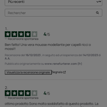
4
/
5
Recensione spontanea
Ben fatto! Una vera mousse modellante per capelli ricci o 
mossi!!
Recensione del
16/12/2023
, in seguito ad un'esperienza del
14/12/2023
di
A.A.
Pubblicato originariamente su
www.renefurterer.com (fr)
Segnala
Visualizza la recensione originale
4
/
5
Recensione spontanea
ottimo prodotto Sono molto soddisfatto di questo prodotto. La 