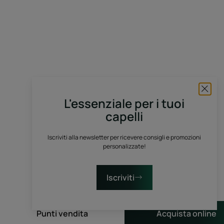
L'essenziale per i tuoi
capelli
Iscriviti alla newsletter per ricevere consigli e promozioni
personalizzate!
Iscriviti
Punti vendita
Acquista online