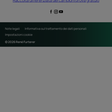
Raccolta differenziata dei campioni prova gratuiti
Note legali
Informativa sul trattamento dei dati personali
Impostazioni cookie
© 2026 René Furterer