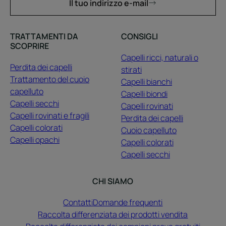
Il tuo indirizzo e-mail
TRATTAMENTI DA
CONSIGLI
SCOPRIRE
Capelli ricci, naturali o
Perdita dei capelli
stirati
Trattamento del cuoio
Capelli bianchi
capelluto
Capelli biondi
Capelli secchi
Capelli rovinati
Capelli rovinati e fragili
Perdita dei capelli
Capelli colorati
Cuoio capelluto
Capelli opachi
Capelli colorati
Capelli secchi
CHI SIAMO
Contatti
Domande frequenti
Raccolta differenziata dei prodotti vendita