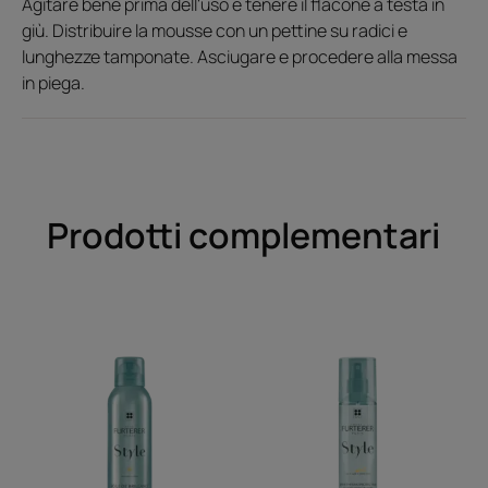
Agitare bene prima dell'uso e tenere il flacone a testa in
giù. Distribuire la mousse con un pettine su radici e
lunghezze tamponate. Asciugare e procedere alla messa
in piega.
Prodotti complementari
Velo
Spray
di
termo-
Luminosità
protettivo