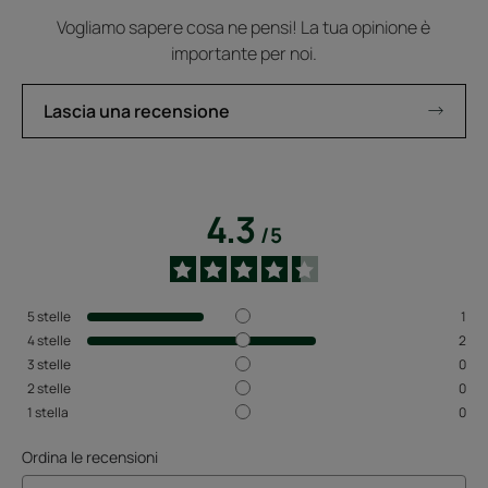
Vogliamo sapere cosa ne pensi! La tua opinione è
importante per noi.
Lascia una recensione
4.3
/
5
5
stelle
1
4
stelle
2
3
stelle
0
2
stelle
0
1
stella
0
Ordina le recensioni