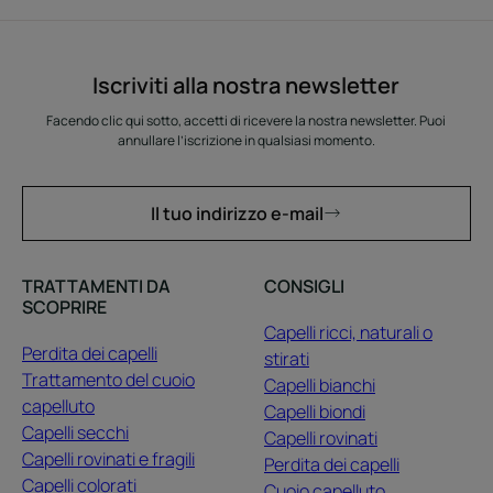
Iscriviti alla nostra newsletter
Facendo clic qui sotto, accetti di ricevere la nostra newsletter. Puoi
annullare l’iscrizione in qualsiasi momento.
Il tuo indirizzo e-mail
TRATTAMENTI DA
CONSIGLI
SCOPRIRE
Capelli ricci, naturali o
Perdita dei capelli
stirati
Trattamento del cuoio
Capelli bianchi
capelluto
Capelli biondi
Capelli secchi
Capelli rovinati
Capelli rovinati e fragili
Perdita dei capelli
Capelli colorati
Cuoio capelluto