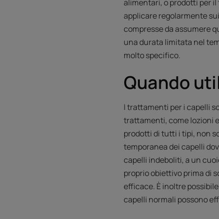
alimentari, o prodotti per i
applicare regolarmente sui 
compresse da assumere quot
una durata limitata nel te
molto specifico.
Quando util
I trattamenti per i capelli 
trattamenti, come lozioni e
prodotti di tutti i tipi, no
temporanea dei capelli dov
capelli indeboliti, a un cu
proprio obiettivo prima di s
efficace. È inoltre possibi
capelli normali possono ef