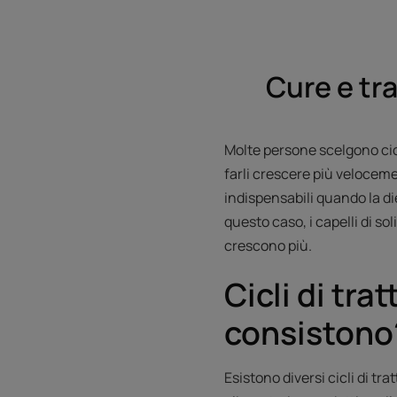
Cure e tra
Molte persone scelgono cicli
farli crescere più velocement
indispensabili quando la die
questo caso, i capelli di s
crescono più.
Cicli di tra
consistono
Esistono diversi cicli di t