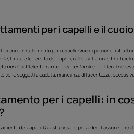
ttamenti per i capelli e il cuoi
 di cure e trattamento per i capelli. Questi possono ristruttura
e, limitare la perdita dei capelli, rafforzarli o rinfoltirli. I cic
ta non è sufficientemente ricca per fornire i nutrienti necessari
olito sono soggetti a caduta, mancanza di lucentezza, eccessiva
ttamento per i capelli: in co
?
rattamento dei capelli. Questi possono prevedere l’assunzione di