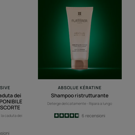
ristrutturante
siva
BILE
MENTO
SIVE
ABSOLUE KÉRATINE
aduta dei
Shampoo ristrutturante
ISPONIBILE
Deterge delicatamente - Ripara a lungo
 SCORTE
4.8
/
5
6
recensioni
a la caduta dei
-
sioni