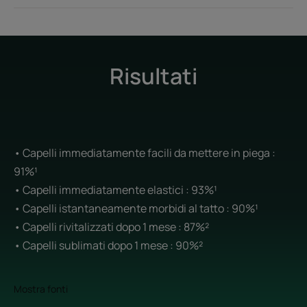
Risultati
• Capelli immediatamente facili da mettere in piega :
91%¹
• Capelli immediatamente elastici : 93%¹
• Capelli istantaneamente morbidi al tatto : 90%¹
• Capelli rivitalizzati dopo 1 mese : 87%²
• Capelli sublimati dopo 1 mese : 90%²
Mostra fonti