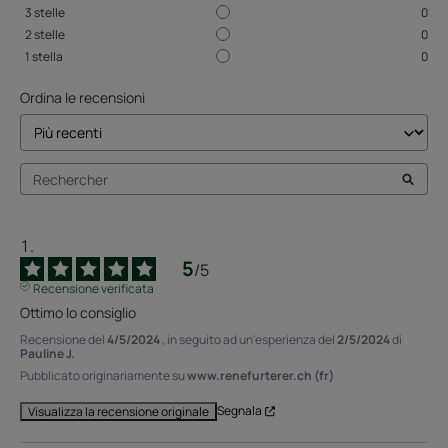
3
stelle
0
2
stelle
0
1
stella
0
Ordina le recensioni
5
/
5
Recensione verificata
Ottimo lo consiglio
Recensione del
4/5/2024
, in seguito ad un'esperienza del
2/5/2024
di
Pauline J.
Pubblicato originariamente su
www.renefurterer.ch (fr)
Segnala
Visualizza la recensione originale