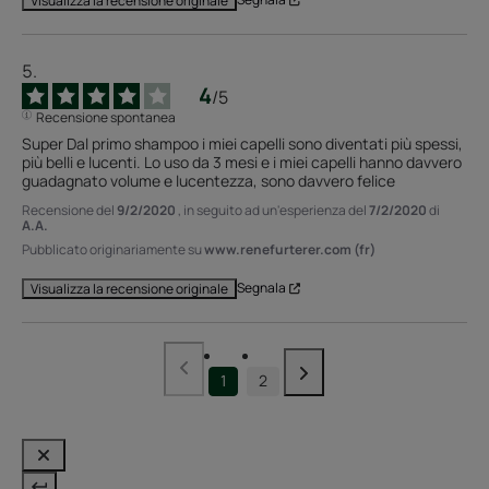
Visualizza la recensione originale
4
/
5
Recensione spontanea
Super Dal primo shampoo i miei capelli sono diventati più spessi, 
più belli e lucenti. Lo uso da 3 mesi e i miei capelli hanno davvero 
guadagnato volume e lucentezza, sono davvero felice
Recensione del
9/2/2020
, in seguito ad un'esperienza del
7/2/2020
di
A.A.
Pubblicato originariamente su
www.renefurterer.com (fr)
Segnala
Visualizza la recensione originale
1
2