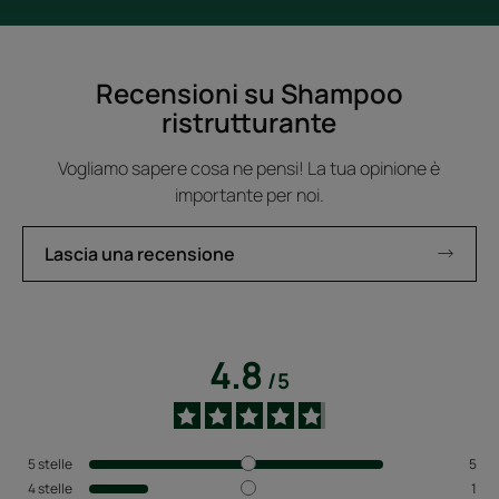
Recensioni su Shampoo
ristrutturante
Vogliamo sapere cosa ne pensi! La tua opinione è
importante per noi.
Lascia una recensione
4.8
/
5
5
stelle
5
4
stelle
1