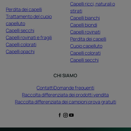
Capelli ricci, naturali o
Perdita dei capelli
stirati
Trattamento del cuoio
Capelli bianchi
capelluto
Capelli biondi
Capelli secchi
Capelli rovinati
Capelli rovinati e fragili
Perdita dei capelli
Capelli colorati
Cuoio capelluto
Capelli opachi
Capelli colorati
Capelli secchi
CHI SIAMO
Contatti
Domande frequenti
Raccolta differenziata dei prodotti vendita
Raccolta differenziata dei campioni prova gratuiti