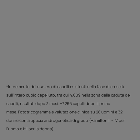
*Incremento del numero di capelli esistenti nella fase di crescita
sull’intero cuoio capelluto, tra cui 4.009 nella zona della caduta dei
capelli, risultati dopo 3 mesi. +7.266 capelli dopo il primo
mese. Fototricogramma e valutazione clinica su 28 uomini e 32
donne con alopecia androgenetica di grado (Hamilton II – IV per
l’uomo e I-II per la donna)