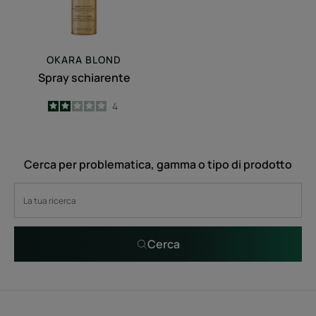
OKARA BLOND
Spray schiarente
2
/
5
4
-
Cerca per problematica, gamma o tipo di prodotto
Cerca