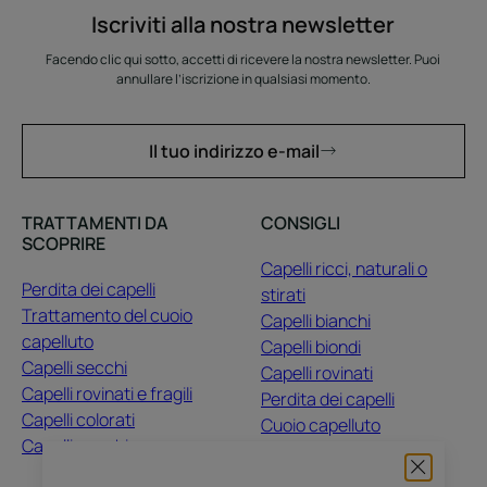
Iscriviti alla nostra newsletter
Facendo clic qui sotto, accetti di ricevere la nostra newsletter. Puoi
annullare l’iscrizione in qualsiasi momento.
Il tuo indirizzo e-mail
TRATTAMENTI DA
CONSIGLI
SCOPRIRE
Capelli ricci, naturali o
Perdita dei capelli
stirati
Trattamento del cuoio
Capelli bianchi
capelluto
Capelli biondi
Capelli secchi
Capelli rovinati
Capelli rovinati e fragili
Perdita dei capelli
Capelli colorati
Cuoio capelluto
Capelli opachi
Capelli colorati
Capelli secchi