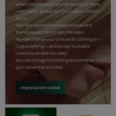
advertising based on your browsing For more
information, please visit YouTube's « cookie »
policy.
You have rejected Youtube's cookies and
therefore you cannot view the video.
You can change your choices by clicking on «
Cookie Settings » and accept Youtube's
cookies to enable the video.
You can change this setting and withdraw
your consent at any time.
Impostazioni cookie
Shampoo
Balsamo