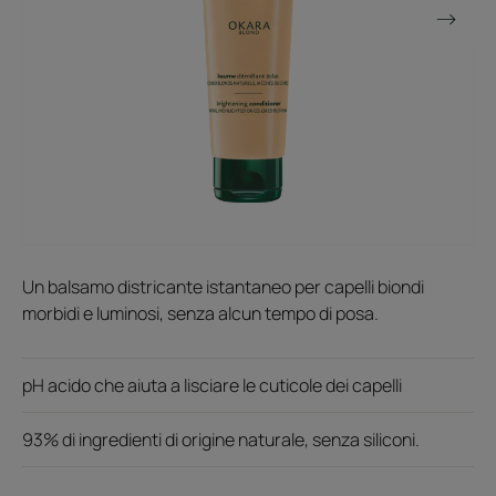
Un balsamo districante istantaneo per capelli biondi
morbidi e luminosi, senza alcun tempo di posa.
pH acido che aiuta a lisciare le cuticole dei capelli
93% di ingredienti di origine naturale, senza siliconi.