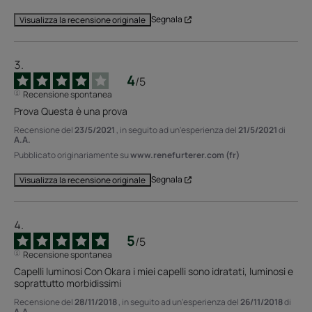
Segnala
Visualizza la recensione originale
4
/
5
Recensione spontanea
Prova Questa è una prova
Recensione del
23/5/2021
, in seguito ad un'esperienza del
21/5/2021
di
A.A.
Pubblicato originariamente su
www.renefurterer.com (fr)
Segnala
Visualizza la recensione originale
5
/
5
Recensione spontanea
Capelli luminosi Con Okara i miei capelli sono idratati, luminosi e 
soprattutto morbidissimi
Recensione del
28/11/2018
, in seguito ad un'esperienza del
26/11/2018
di
A.A.