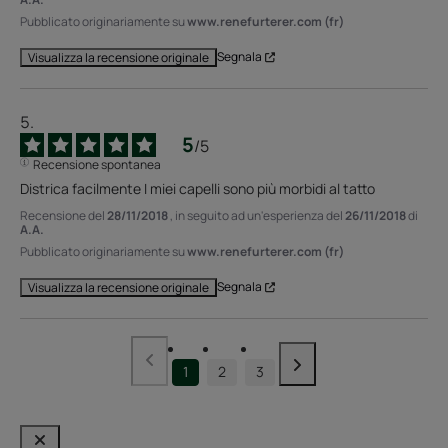
Pubblicato originariamente su
www.renefurterer.com (fr)
Segnala
Visualizza la recensione originale
5
/
5
Recensione spontanea
Districa facilmente I miei capelli sono più morbidi al tatto
Recensione del
28/11/2018
, in seguito ad un'esperienza del
26/11/2018
di
A.A.
Pubblicato originariamente su
www.renefurterer.com (fr)
Segnala
Visualizza la recensione originale
1
2
3