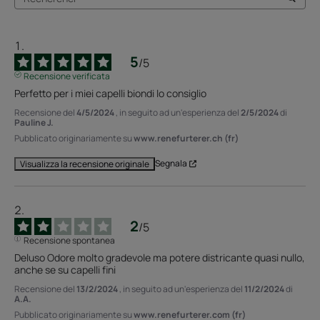
5
/
5
Recensione verificata
Perfetto per i miei capelli biondi lo consiglio
Recensione del
4/5/2024
, in seguito ad un'esperienza del
2/5/2024
di
Pauline J.
Pubblicato originariamente su
www.renefurterer.ch (fr)
Segnala
Visualizza la recensione originale
2
/
5
Recensione spontanea
Deluso Odore molto gradevole ma potere districante quasi nullo, 
anche se su capelli fini
Recensione del
13/2/2024
, in seguito ad un'esperienza del
11/2/2024
di
A.A.
Pubblicato originariamente su
www.renefurterer.com (fr)