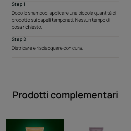
Step 1
Dopo lo shampoo, applicare una piccola quantità di
prodotto sui capelli tamponati. Nessun tempo di
posa richiesto.
Step 2
Districare e risciacquare con cura.
Prodotti complementari
Shampoo
Balsamo
luminosità
trattamento