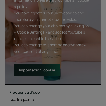
information, please visit YouTube's « cookie
» policy.
You have rejected Youtube's cookies and
therefore you cannot view the video.
You can change your choices by clicking on
« Cookie Settings » and accept Youtube's
cookies to enable the video.
You can change this setting and withdraw
your consent at any time.
Impostazioni cookie
Frequenza d'uso
Uso frequente