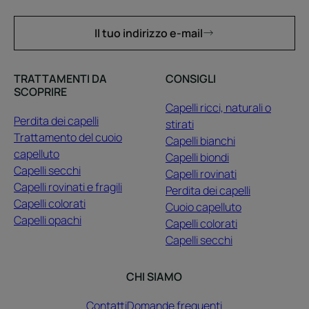
Il tuo indirizzo e-mail
TRATTAMENTI DA
CONSIGLI
SCOPRIRE
Capelli ricci, naturali o
Perdita dei capelli
stirati
Trattamento del cuoio
Capelli bianchi
capelluto
Capelli biondi
Capelli secchi
Capelli rovinati
Capelli rovinati e fragili
Perdita dei capelli
Capelli colorati
Cuoio capelluto
Capelli opachi
Capelli colorati
Capelli secchi
CHI SIAMO
Contatti
Domande frequenti