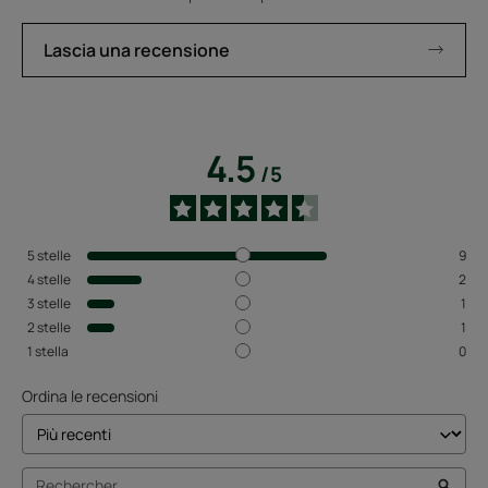
Lascia una recensione
4.5
/
5
5
stelle
9
4
stelle
2
3
stelle
1
2
stelle
1
1
stella
0
Ordina le recensioni