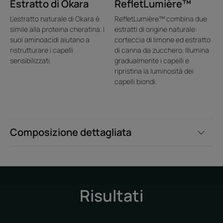
Estratto di Okara
RefletLumière™
L'estratto naturale di Okara è
RefletLumière™ combina due
simile alla proteina cheratina. I
estratti di origine naturale:
suoi aminoacidi aiutano a
corteccia di limone ed estratto
ristrutturare i capelli
di canna da zucchero. Illumina
sensibilizzati.
gradualmente i capelli e
ripristina la luminosità dei
capelli biondi.
Composizione dettagliata
Risultati