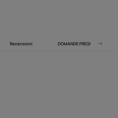
rale.
Recensioni
DOMANDE FREQUENTI
 biondi