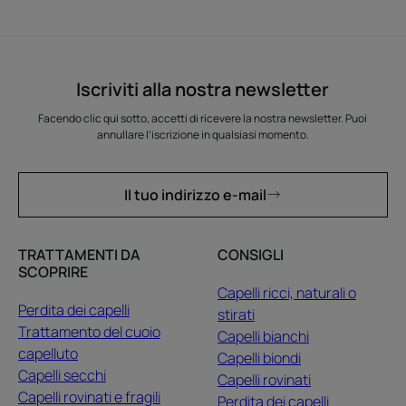
Iscriviti alla nostra newsletter
Facendo clic qui sotto, accetti di ricevere la nostra newsletter. Puoi
annullare l’iscrizione in qualsiasi momento.
Il tuo indirizzo e-mail
TRATTAMENTI DA
CONSIGLI
SCOPRIRE
Capelli ricci, naturali o
Perdita dei capelli
stirati
Trattamento del cuoio
Capelli bianchi
capelluto
Capelli biondi
Capelli secchi
Capelli rovinati
Capelli rovinati e fragili
Perdita dei capelli