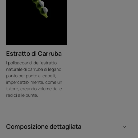
Estratto di Carruba
I polisaccaridi dell'estratto
naturale di carruba si legano
punto per punto ai capelli,
impercettibilmente, come un
tutore, creando volume dalle
radici alle punte.
Composizione dettagliata