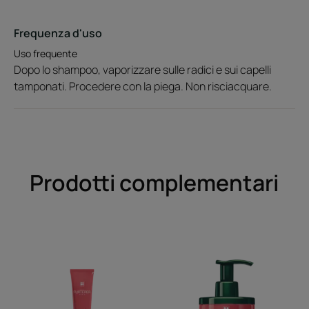
Frequenza d'uso
Uso frequente
Dopo lo shampoo, vaporizzare sulle radici e sui capelli
tamponati. Procedere con la piega. Non risciacquare.
Prodotti complementari
Siero
Maschera
Concentrato
Rimpolpante
di
Districante
Giovinezza