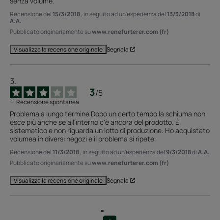
senza volume.
Recensione del
15/3/2018
, in seguito ad un'esperienza del
13/3/2018
di
A.A.
Pubblicato originariamente su
www.renefurterer.com (fr)
Segnala
Visualizza la recensione originale
3
/
5
Recensione spontanea
Problema a lungo termine Dopo un certo tempo la schiuma non 
esce più anche se all'interno c'è ancora del prodotto. È 
sistematico e non riguarda un lotto di produzione. Ho acquistato 
volumea in diversi negozi e il problema si ripete.
Recensione del
11/3/2018
, in seguito ad un'esperienza del
9/3/2018
di
A.A.
Pubblicato originariamente su
www.renefurterer.com (fr)
Segnala
Visualizza la recensione originale