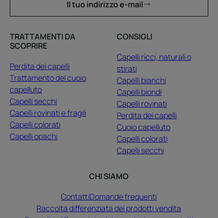
Il tuo indirizzo e-mail
TRATTAMENTI DA
CONSIGLI
SCOPRIRE
Capelli ricci, naturali o
Perdita dei capelli
stirati
Trattamento del cuoio
Capelli bianchi
capelluto
Capelli biondi
Capelli secchi
Capelli rovinati
Capelli rovinati e fragili
Perdita dei capelli
Capelli colorati
Cuoio capelluto
Capelli opachi
Capelli colorati
Capelli secchi
CHI SIAMO
Contatti
Domande frequenti
Raccolta differenziata dei prodotti vendita