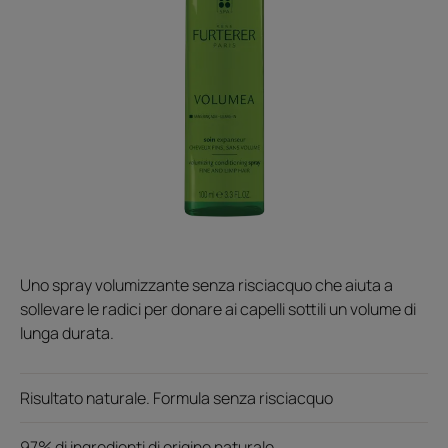
Uno spray volumizzante senza risciacquo che aiuta a
sollevare le radici per donare ai capelli sottili un volume di
lunga durata.
Risultato naturale. Formula senza risciacquo
97% di ingredienti di origine naturale.