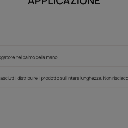
APPLICAZIONE
rogatore nel palmo della mano.
asciutti, distribuire il prodotto sull’intera lunghezza. Non risciac