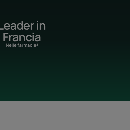
Leader in
Francia
Nelle farmacie²