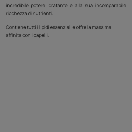
incredibile potere idratante e alla sua incomparabile
ricchezza di nutrienti.
Contiene tutti i lipidi essenziali e offre la massima
affinità con i capelli.