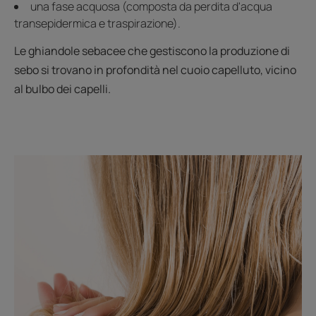
una fase acquosa (composta da perdita d'acqua
transepidermica e traspirazione).
Le ghiandole sebacee che gestiscono la produzione di
sebo si trovano in profondità nel cuoio capelluto, vicino
al bulbo dei capelli.