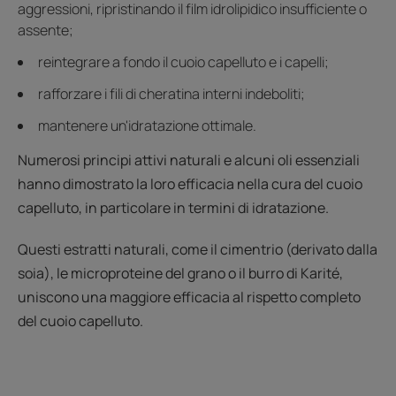
aggressioni, ripristinando il film idrolipidico insufficiente o
assente;
reintegrare a fondo il cuoio capelluto e i capelli;
rafforzare i fili di cheratina interni indeboliti;
mantenere un'idratazione ottimale.
Numerosi principi attivi naturali e alcuni oli essenziali
hanno dimostrato la loro efficacia nella cura del cuoio
capelluto, in particolare in termini di idratazione.
Questi estratti naturali, come il cimentrio (derivato dalla
soia), le microproteine del grano o il burro di Karité,
uniscono una maggiore efficacia al rispetto completo
del cuoio capelluto.