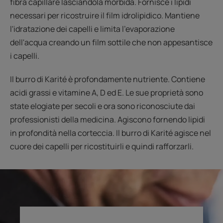
fibra capillare lasciandola morbida. Fornisce i lipidi
necessari per ricostruire il film idrolipidico. Mantiene
l'idratazione dei capelli e limita l'evaporazione
dell'acqua creando un film sottile che non appesantisce
i capelli.
Il burro di Karité è profondamente nutriente. Contiene
acidi grassi e vitamine A, D ed E. Le sue proprietà sono
state elogiate per secoli e ora sono riconosciute dai
professionisti della medicina. Agiscono fornendo lipidi
in profondità nella corteccia. Il burro di Karité agisce nel
cuore dei capelli per ricostituirli e quindi rafforzarli.