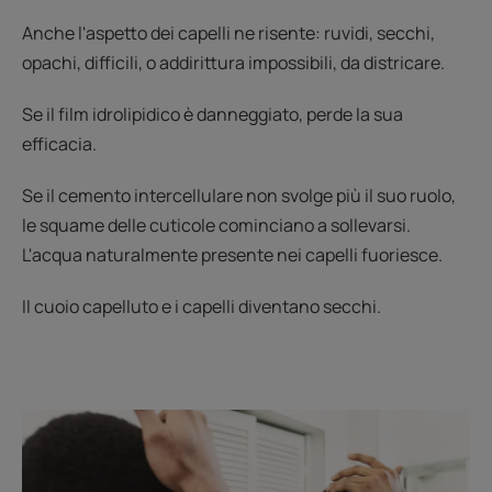
Anche l'aspetto dei capelli ne risente: ruvidi, secchi,
opachi, difficili, o addirittura impossibili, da districare.
Se il film idrolipidico è danneggiato, perde la sua
efficacia.
Se il cemento intercellulare non svolge più il suo ruolo,
le squame delle cuticole cominciano a sollevarsi.
L'acqua naturalmente presente nei capelli fuoriesce.
Il cuoio capelluto e i capelli diventano secchi.