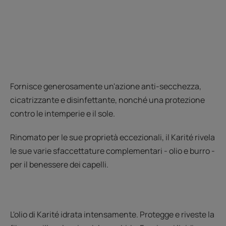
Fornisce generosamente un'azione anti-secchezza,
cicatrizzante e disinfettante, nonché una protezione
contro le intemperie e il sole.
Rinomato per le sue proprietà eccezionali, il Karité rivela
le sue varie sfaccettature complementari - olio e burro -
per il benessere dei capelli.
L'olio di Karité idrata intensamente. Protegge e riveste la