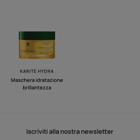
Maschera
idratazione
brillantezza
KARITÉ
HYDRA
Maschera idratazione
brillantezza
Iscriviti alla nostra newsletter