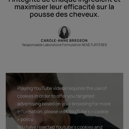
maximiser leur efficacité sur la
pousse des cheveux.
CAROLE-ANNE BREGEON
Responsable Laboratoire Formulation RENÉ FURTERER
Playing YouTube videos requires the use of
cookies in order to offer you targeted
advertising based on your browsing For more
information, please visit YouTube's « cookie
» policy.
You have rejected Youtube's cookies and