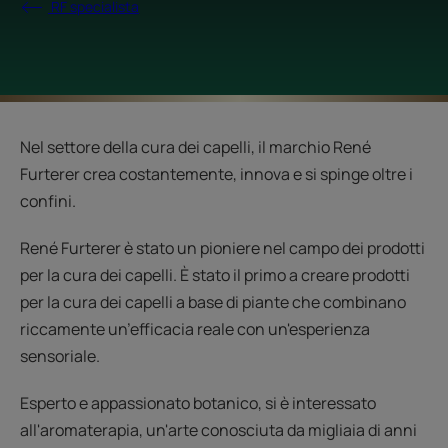
RF specialista
Nel settore della cura dei capelli, il marchio René
Furterer crea costantemente, innova e si spinge oltre i
confini.
René Furterer è stato un pioniere nel campo dei prodotti
per la cura dei capelli. È stato il primo a creare prodotti
per la cura dei capelli a base di piante che combinano
riccamente un’efficacia reale con un'esperienza
sensoriale.
Esperto e appassionato botanico, si è interessato
all'aromaterapia, un'arte conosciuta da migliaia di anni