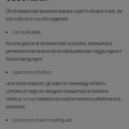
Gli oli essenziali possono essere usati in diversi modi, da
soli o diluiti in un olio vegetale.
Uso sulla pelle
Alcune gocce di oli essenziali sul polso, ad esempio,
penetrano nei diversi strati della pelle per raggiungere il
flusso sanguigno.
Il percorso olfattivo
Una volta respirati, gli odori e i messaggi olfattivi
contenuti negli oli vengono trasportati al sistema
limbico, in cui risiedono la nostra memoria affettiva e le
emozioni.
Il percorso orale o sublinguale