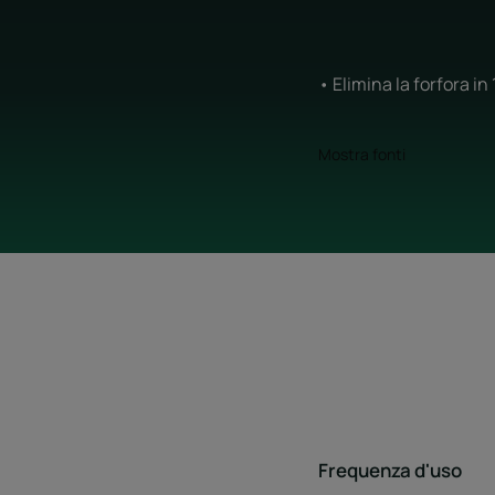
• Elimina la forfora in 
Mostra fonti
Frequenza d'uso