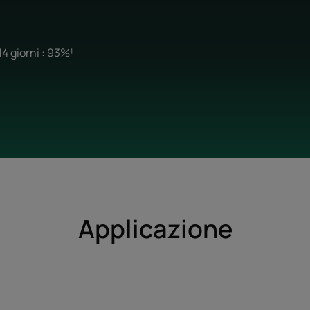
14 giorni : 93%¹
Applicazione