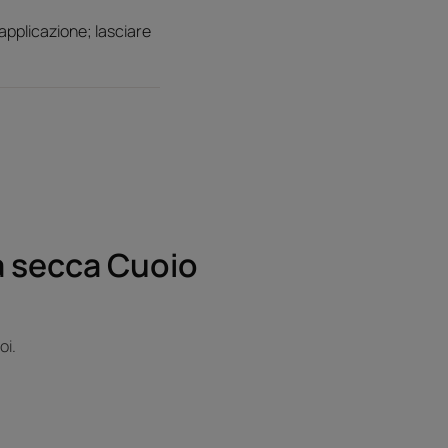
applicazione; lasciare
a secca Cuoio
oi.