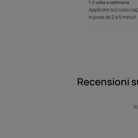
1-2 volte a settimana
Applicare sul cuoio ca
in posa da 2 a 5 minuti
Recensioni s
Vo