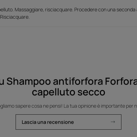
pelluto. Massaggiare, risciacquare. Procedere con una seconda 
. Risciacquare.
u Shampoo antiforfora Forfor
capelluto secco
gliamo sapere cosa ne pensi! La tua opinione è importante per n
Lascia una recensione