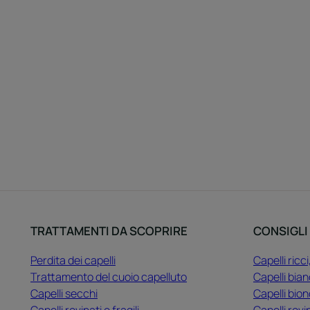
TRATTAMENTI DA SCOPRIRE
CONSIGLI
Perdita dei capelli
Capelli ricci
Trattamento del cuoio capelluto
Capelli bian
Capelli secchi
Capelli bion