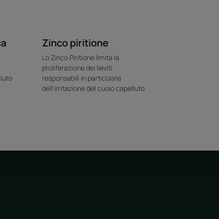
ca
Zinco piritione
Lo Zinco Piritione limita la
proliferazione dei lieviti
luto
responsabili in particolare
dell'irritazione del cuoio capelluto.