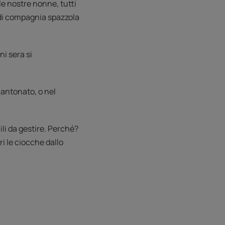
le nostre nonne, tutti
 di compagnia spazzola
ni sera si
antonato, o nel
ili da gestire. Perché?
ri le ciocche dallo