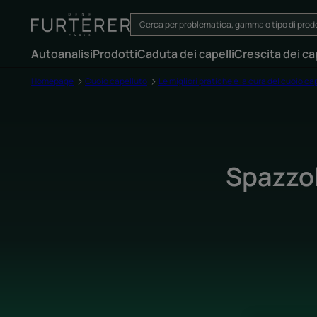
Autoanalisi
Prodotti
Caduta dei capelli
Crescita dei cap
Homepage
Cuoio capelluto
Le migliori pratiche e la cura del cuoio ca
Spazzol