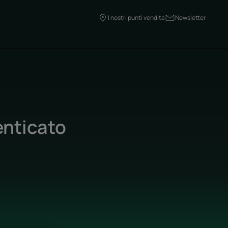
I nostri punti vendita
Newsletter
enticato