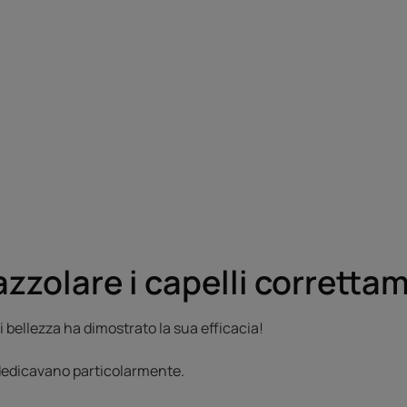
zolare i capelli corretta
 bellezza ha dimostrato la sua efficacia!
 dedicavano particolarmente.