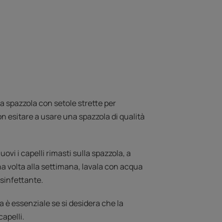
a spazzola con setole strette per
on esitare a usare una spazzola di qualità
ovi i capelli rimasti sulla spazzola, a
a volta alla settimana, lavala con acqua
sinfettante.
 è essenziale se si desidera che la
capelli.