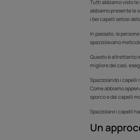
Tutti abbiamo visto le
abbiamo presente le sc
i bei capelli setosi d
In passato, le persone
spazzolavano meticolos
Questo è altrettanto 
migliore dei casi, ese
Spazzolando i capelli r
Come abbiamo appena vis
sporco e dai capelli mo
Spazzolare i capelli ha
Un approcc