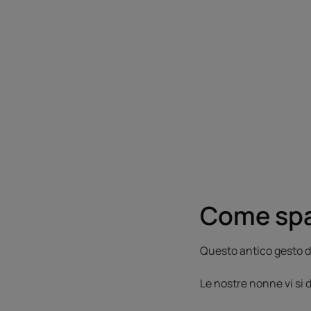
Come spaz
Questo antico gesto di
Le nostre nonne vi si