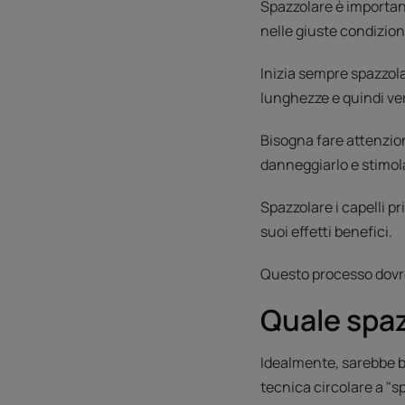
Spazzolare è importan
nelle giuste condizion
Inizia sempre spazzola
lunghezze e quindi ver
Bisogna fare attenzion
danneggiarlo e stimol
Spazzolare i capelli p
suoi effetti benefici.
Questo processo dovre
Quale spa
Idealmente, sarebbe b
tecnica circolare a "sp