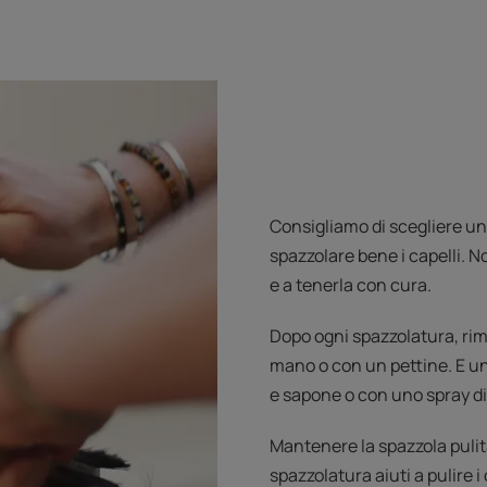
Consigliamo di scegliere un
spazzolare bene i capelli. N
e a tenerla con cura.
Dopo ogni spazzolatura, rimu
mano o con un pettine. E un
e sapone o con uno spray di
Mantenere la spazzola pulita
spazzolatura aiuti a pulire i 