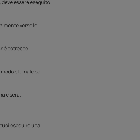
, deve essere eseguito
ualmente verso le
rché potrebbe
n modo ottimale dei
a e sera.
puoi eseguire una