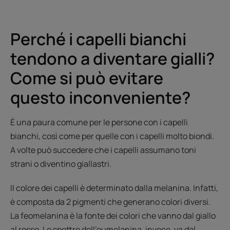
Perché i capelli bianchi
tendono a diventare gialli?
Come si può evitare
questo inconveniente?
È una paura comune per le persone con i capelli
bianchi, così come per quelle con i capelli molto biondi.
A volte può succedere che i capelli assumano toni
strani o diventino giallastri.
Il colore dei capelli è determinato dalla melanina. Infatti,
è composta da 2 pigmenti che generano colori diversi.
La feomelanina è la fonte dei colori che vanno dal giallo
al rosso. Lo spettro dell'eumelanina, invece, va dal