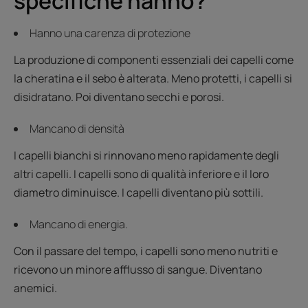
specifiche hanno?
Hanno una carenza di protezione
La produzione di componenti essenziali dei capelli come
la cheratina e il sebo è alterata. Meno protetti, i capelli si
disidratano. Poi diventano secchi e porosi.
Mancano di densità
I capelli bianchi si rinnovano meno rapidamente degli
altri capelli. I capelli sono di qualità inferiore e il loro
diametro diminuisce. I capelli diventano più sottili.
Mancano di energia.
Con il passare del tempo, i capelli sono meno nutriti e
ricevono un minore afflusso di sangue. Diventano
anemici.