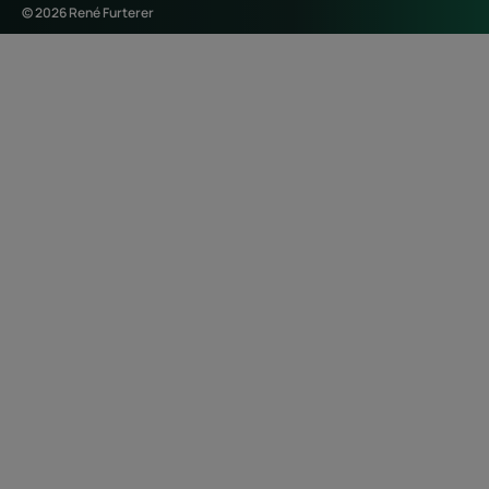
© 2026 René Furterer