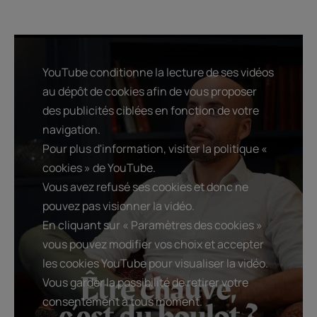
YouTube conditionne la lecture de ses vidéos
au dépôt de cookies afin de vous proposer
des publicités ciblées en fonction de votre
navigation.
Pour plus d'information, visiter la politique «
cookies » de YouTube.
Vous avez refusé ses cookies et donc ne
pouvez pas visionner la vidéo.
En cliquant sur « Paramètres des cookies »
vous pouvez modifier vos choix et accepter
les cookies YouTube pour visualiser la vidéo.
Vous garder la possibilité de retirer votre
consentement à tous moment.