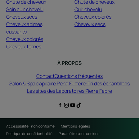
Chute de cheveux
Chute de cheveux
Soin cuir chevelu
Cuir chevelu
Cheveux secs
Cheveux colorés
Cheveux abimés,
Cheveux secs
cassants
Cheveux colorés
Cheveux ternes
À PROPOS
Contact
Questions fréquentes
Salon & Spa capillaire René Furterer
Tri des échantillons
Les sites des Laboratoires Pierre Fabre
Accessibilité : non conforme
Mentions légales
Politique de confidentialité
Paramètres des cookies