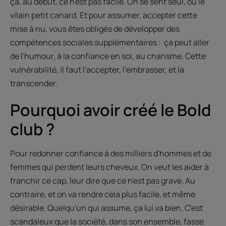
ça, au début, ce n'est pas facile. On se sent seul, ou le
vilain petit canard. Et pour assumer, accepter cette
mise à nu, vous êtes obligés de développer des
compétences sociales supplémentaires : ça peut aller
de l'humour, à la confiance en soi, au charisme. Cette
vulnérabilité, il faut l'accepter, l'embrasser, et la
transcender.
Pourquoi avoir créé le Bold
club ?
Pour redonner confiance à des milliers d'hommes et de
femmes qui perdent leurs cheveux. On veut les aider à
franchir ce cap, leur dire que ce n'est pas grave. Au
contraire, et on va rendre cela plus facile, et même
désirable. Quelqu'un qui assume, ça lui va bien. C'est
scandaleux que la société, dans son ensemble, fasse