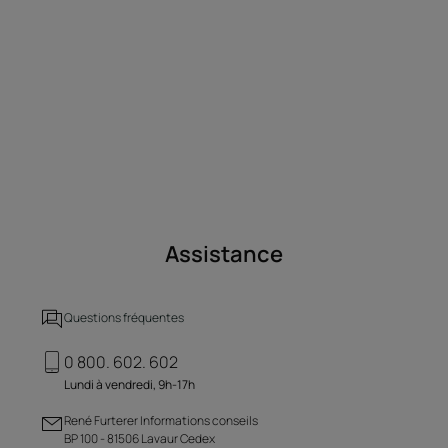
Assistance
Questions fréquentes
0 800. 602. 602
Lundi à vendredi, 9h-17h
René Furterer Informations conseils
BP 100 - 81506 Lavaur Cedex