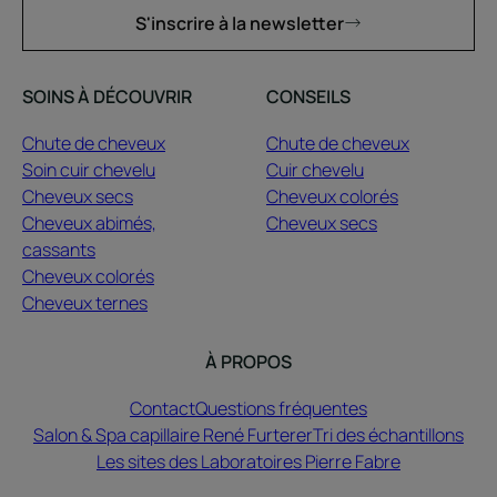
S'inscrire à la newsletter
SOINS À DÉCOUVRIR
CONSEILS
Chute de cheveux
Chute de cheveux
Soin cuir chevelu
Cuir chevelu
Cheveux secs
Cheveux colorés
Cheveux abimés,
Cheveux secs
cassants
Cheveux colorés
Cheveux ternes
À PROPOS
Contact
Questions fréquentes
Salon & Spa capillaire René Furterer
Tri des échantillons
Les sites des Laboratoires Pierre Fabre