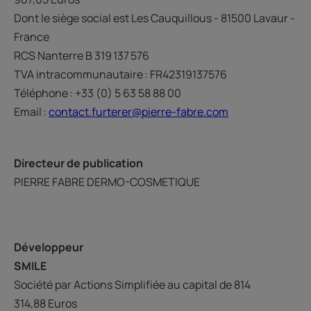
Dont le siège social est Les Cauquillous - 81500 Lavaur -
France
RCS Nanterre B 319 137 576
TVA intracommunautaire : FR42319137576
Téléphone : +33 (0) 5 63 58 88 00
Email :
contact.furterer@pierre-fabre.com
Directeur de publication
PIERRE FABRE DERMO-COSMETIQUE
Développeur
SMILE
Société par Actions Simplifiée au capital de 814
314,88 Euros