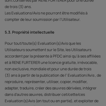
sont conservés par RENE FURTERER pour une durée
de trois (3) ans.
Les Evaluations/Avis ne pourront être modifiés à
compter de leur soumission par l’Utilisateur.
5.3. Propriété intellectuelle
Pour tout/toute(s) Evaluation(s)Avis que les
Utilisateurs soumettent sur le Site, les Utilisateurs
accordent par la présente à PFDC ainsi qu’à ses affiliées
et à RENE FURTERER une licence gratuite, irrévocable,
non exclusive, mondiale et pour une durée de trois
(3) ans à partir de la publication de l’ Evaluation/Avis , de
reproduire, représenter, utiliser, copier, modifier,
adapter, traduire, créer des œuvres dérivées, intégrer
dans d'autres œuvres, distribuer cet/cette/ces
Evaluation(s)Avis (en tout ou en partie), et exploiter de