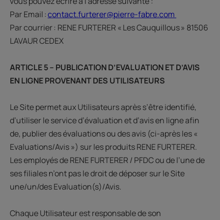
vous pouvez écrire à l'adresse suivante :
Par Email :
contact.furterer@pierre-fabre.com
Par courrier : RENE FURTERER « Les Cauquillous » 81506
LAVAUR CEDEX
ARTICLE 5 – PUBLICATION D’EVALUATION ET D’AVIS
EN LIGNE PROVENANT DES UTILISATEURS
Le Site permet aux Utilisateurs après s’être identifié,
d’utiliser le service d’évaluation et d’avis en ligne afin
de, publier des évaluations ou des avis (ci-après les «
Evaluations/Avis ») sur les produits RENE FURTERER.
Les employés de RENE FURTERER / PFDC ou de l’une de
ses filiales n’ont pas le droit de déposer sur le Site
une/un/des Evaluation(s)/Avis.
Chaque Utilisateur est responsable de son