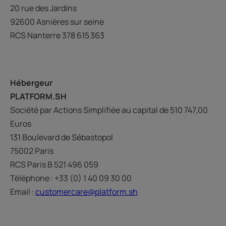
20 rue des Jardins
92600 Asnières sur seine
RCS Nanterre 378 615 363
Hébergeur
PLATFORM.SH
Société par Actions Simplifiée au capital de 510 747,00
Euros
131 Boulevard de Sébastopol
75002 Paris
RCS Paris B 521 496 059
Téléphone : +33 (0) 1 40 09 30 00
Email :
customercare@platform.sh