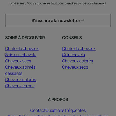
privilégiés... Vous y trouverez tout pour prendre soin de vos cheveux !
S'inscrire à la newsletter
SOINS À DÉCOUVRIR
CONSEILS
Chute de cheveux
Chute de cheveux
Soin cuir chevelu
Cuir chevelu
Cheveux secs
Cheveux colorés
Cheveux abimés,
Cheveux secs
cassants
Cheveux colorés
Cheveux ternes
À PROPOS
Contact
Questions fréquentes