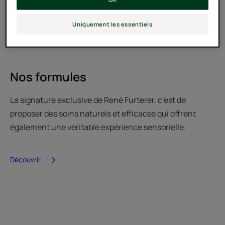
sensorialité.
Uniquement les essentiels
Nos formules
La signature exclusive de René Furterer, c’est de
proposer des soins naturels et efficaces qui offrent
également une véritable expérience sensorielle.
Découvrir