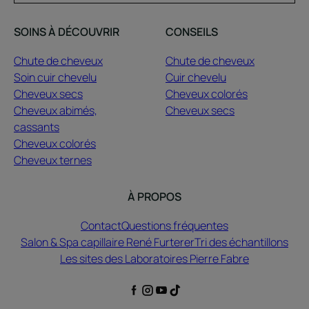
SOINS À DÉCOUVRIR
CONSEILS
Chute de cheveux
Chute de cheveux
Soin cuir chevelu
Cuir chevelu
Cheveux secs
Cheveux colorés
Cheveux abimés,
Cheveux secs
cassants
Cheveux colorés
Cheveux ternes
À PROPOS
Contact
Questions fréquentes
Salon & Spa capillaire René Furterer
Tri des échantillons
Les sites des Laboratoires Pierre Fabre