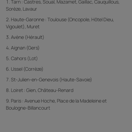
Tarn : Castres, Soual, Mazamet, Gaillac, Cauquillous,
Sorèze, Lavaur
Haute-Garonne : Toulouse (Oncopole, Hôtel Dieu,
Vigoulet), Muret
Avène (Hérault)
Aignan (Gers)
Cahors (Lot)
Ussel (Corrèze)
St-Julien-en-Genevois (Haute-Savoie)
Loiret : Gien, Château-Renard
Paris : Avenue Hoche, Place de la Madeleine et
Boulogne-Billancourt