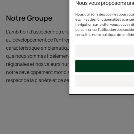
Nous vous proposons une
Nous utilisons des cookies pour vous
Notre Groupe
etc...) et des fonctionnalités avancée
navigation sur le site, vous pouvez 
personnaliser l'utilisation des cooki
L’ambition d’associer notre région d’origine, l’Occitanie,
consultez notre politique de confide
au développement de l’entreprise est une
caractéristique emblématique du Groupe. C’est parce
que nous sommes fidèlement ancrés dans nos racines
régionales et nos valeurs humanistes que nous menons
notre développement mondial dans le plus profond
respect de la planète et de ses habitants.