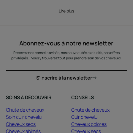
Lire plus
Abonnez-vous à notre newsletter
Recevez nos conseils avisés, nos nouveautés exclusifs, nos offres
privilégiés... Vous y trouverez tout pour prendre soin de vos cheveux !
S'inscrire à la newsletter
SOINS À DÉCOUVRIR
CONSEILS
Chute de cheveux
Chute de cheveux
Soin cuir chevelu
Cuir chevelu
Cheveux secs
Cheveux colorés
Cheveux abimés,
Cheveux secs