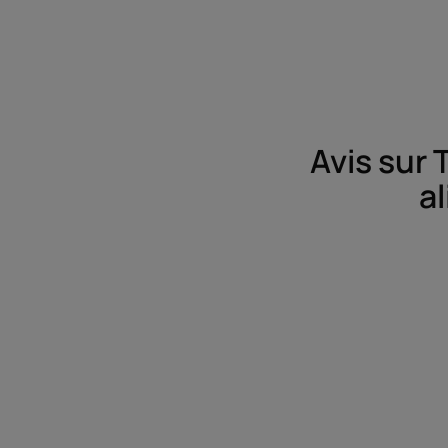
Avis sur
a