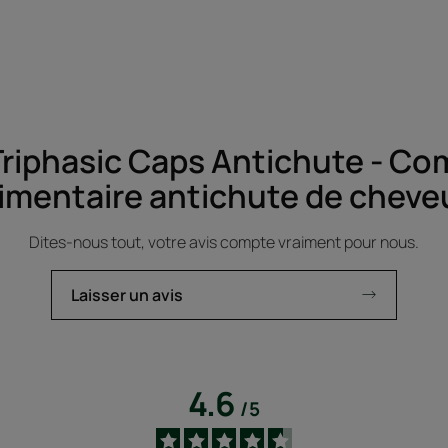
 Triphasic Caps Antichute - C
limentaire antichute de cheve
Dites-nous tout, votre avis compte vraiment pour nous.
Laisser un avis
4.6
/
5