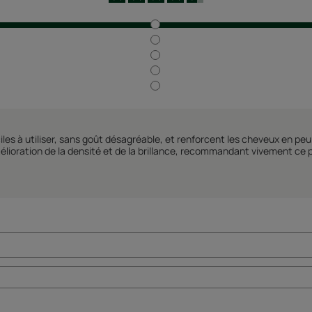
iles à utiliser, sans goût désagréable, et renforcent les cheveux en pe
lioration de la densité et de la brillance, recommandant vivement ce p