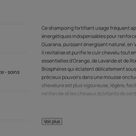
Ce shampoing fortifiant usage fréquent app
énergétiques indispensables pour renforcer
Guarana, puissant énergisant naturel, en V
il revitalise et purifie le cuir chevelu tout
essentielles d'Orange, de Lavande et de R
Biosphères qui éclatent délicatement sous l
e - soins
précieux pouvoirs dans une mousse onctueu
chevelure est plus vigoureuse, légère, facile
renforcée et les cheveux éclatants de sant
Voir plus