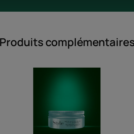
Produits complémentaire
Pâte
modelante