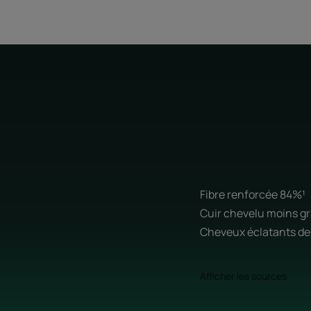
Fibre renforcée 84%¹
Cuir chevelu moins gr
Cheveux éclatants de
Afficher les sources