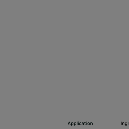
Application
Ing