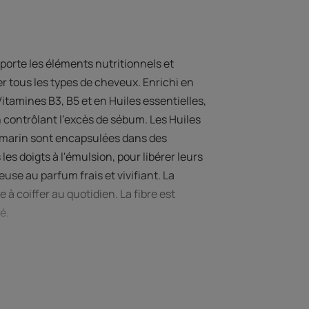
orte les éléments nutritionnels et
 tous les types de cheveux. Enrichi en
itamines B3, B5 et en Huiles essentielles,
 en contrôlant l’excès de sébum. Les Huiles
omarin sont encapsulées dans des
es doigts à l'émulsion, pour libérer leurs
se au parfum frais et vivifiant. La
 à coiffer au quotidien. La fibre est
é.