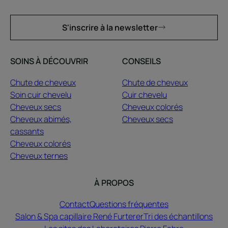
S'inscrire à la newsletter
SOINS À DÉCOUVRIR
CONSEILS
Chute de cheveux
Chute de cheveux
Soin cuir chevelu
Cuir chevelu
Cheveux secs
Cheveux colorés
Cheveux abimés,
Cheveux secs
cassants
Cheveux colorés
Cheveux ternes
À PROPOS
Contact
Questions fréquentes
Salon & Spa capillaire René Furterer
Tri des échantillons