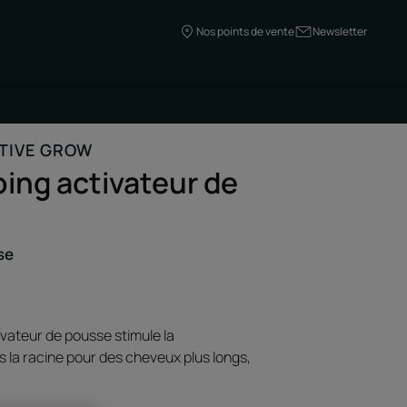
Nos points de vente
Newsletter
TIVE GROW
ng activateur de
se
vateur de pousse stimule la
s la racine pour des cheveux plus longs,