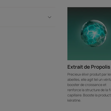
Extrait de Propolis
Precieux élixir produit par le
abeilles, elle agit tel un véri
booster de croissance et
renforce la structure de la f
capillaire. Booste la produc
kératine.