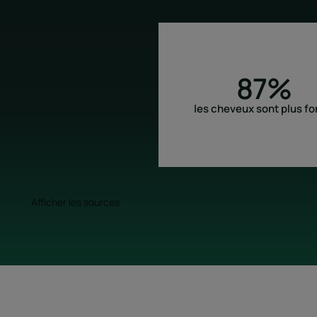
87%
les cheveux sont plus fo
Afficher les sources