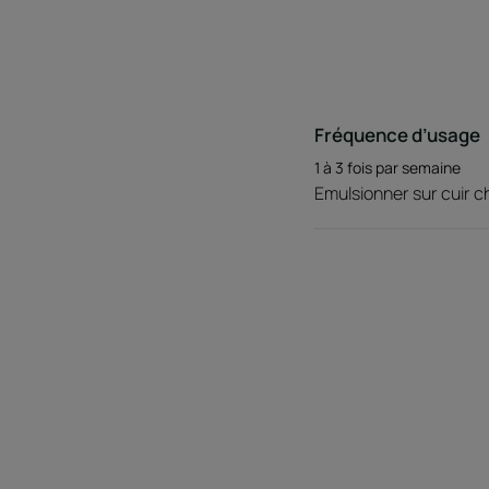
Fréquence d’usage
1 à 3 fois par semaine
Emulsionner sur cuir c