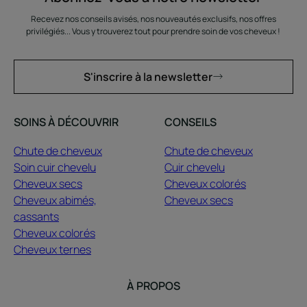
Recevez nos conseils avisés, nos nouveautés exclusifs, nos offres
privilégiés... Vous y trouverez tout pour prendre soin de vos cheveux !
S'inscrire à la newsletter
SOINS À DÉCOUVRIR
CONSEILS
Chute de cheveux
Chute de cheveux
Soin cuir chevelu
Cuir chevelu
Cheveux secs
Cheveux colorés
Cheveux abimés,
Cheveux secs
cassants
Cheveux colorés
Cheveux ternes
À PROPOS