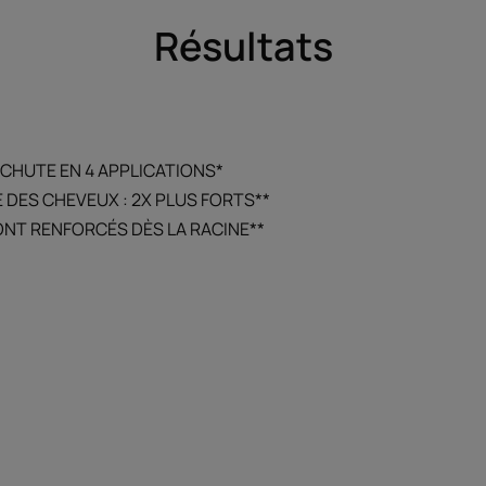
Résultats
ICHUTE EN 4 APPLICATIONS*
 DES CHEVEUX : 2X PLUS FORTS**
ONT RENFORCÉS DÈS LA RACINE**