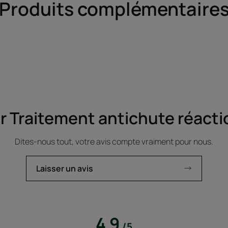
Produits complémentaire
ur Traitement antichute réacti
Dites-nous tout, votre avis compte vraiment pour nous.
Laisser un avis
4.9
/
5