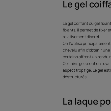
Le gel coiff
Le gel coiffant ou gel fixa
fixants, il permet de fixer 
relativement discret.
On l’utilise principalement
chevelu afin d’obtenir une 
certains offrent un rendu 
Certains gels sont en revan
aspect trop figé. Le gel es
déstructurés.
La laque p