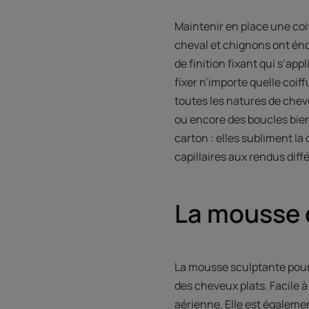
Maintenir en place une coif
cheval et chignons ont éno
de finition fixant qui s’app
fixer n’importe quelle coif
toutes les natures de cheveu
ou encore des boucles bien
carton : elles subliment la 
capillaires aux rendus diffé
La mousse 
La mousse sculptante pour 
des cheveux plats. Facile 
aérienne. Elle est égalemen