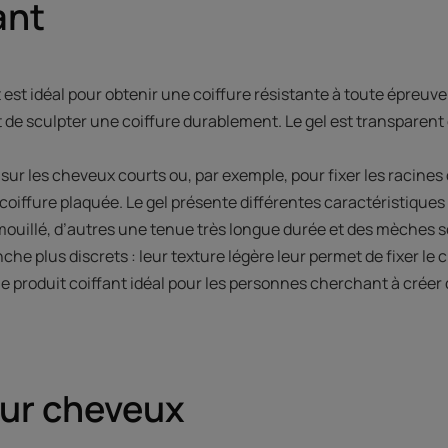
ant
nt est idéal pour obtenir une coiffure résistante à toute épreu
et de sculpter une coiffure durablement. Le gel est transparent 
 sur les cheveux courts ou, par exemple, pour fixer les racine
coiffure plaquée. Le gel présente différentes caractéristiques 
mouillé, d’autres une tenue très longue durée et des mèches 
che plus discrets : leur texture légère leur permet de fixer le
t le produit coiffant idéal pour les personnes cherchant à créer
our cheveux