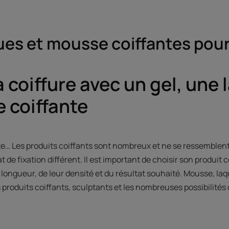
ques et mousse coiffantes pou
a coiffure avec un gel, une
 coiffante
te… Les produits coiffants sont nombreux et ne se ressemblen
 de fixation différent. Il est important de choisir son produit 
 longueur, de leur densité et du résultat souhaité. Mousse, laq
es produits coiffants, sculptants et les nombreuses possibilités d