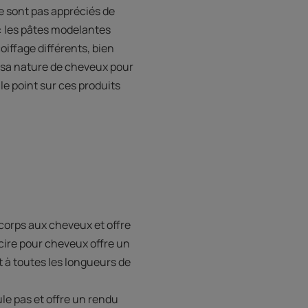
ne sont pas appréciés de
 : les pâtes modelantes
oiffage différents, bien
e sa nature de cheveux pour
 le point sur ces produits
 corps aux cheveux et offre
a cire pour cheveux offre un
t à toutes les longueurs de
le pas et offre un rendu