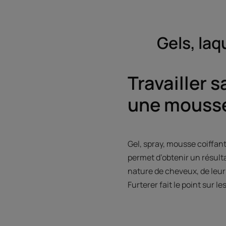
Gels, la
Travailler s
une mousse
Gel, spray, mousse coiffan
permet d’obtenir un résultat
nature de cheveux, de leur
Furterer fait le point sur l