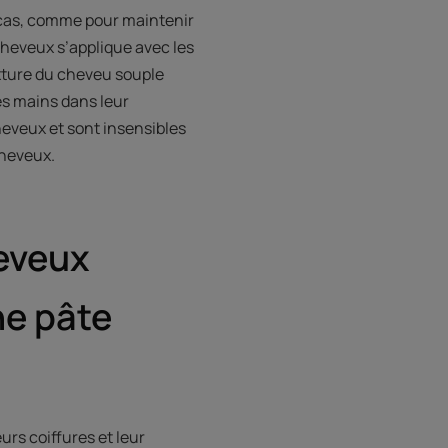
x cas, comme pour maintenir
cheveux s’applique avec les
texture du cheveu souple
es mains dans leur
heveux et sont insensibles
cheveux.
heveux
ne pâte
urs coiffures et leur