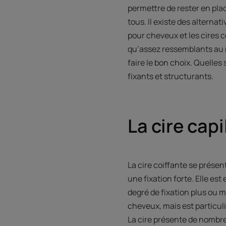
permettre de rester en plac
tous. Il existe des alterna
pour cheveux et les cires c
qu’assez ressemblants au n
faire le bon choix. Quelles 
fixants et structurants.
La cire capi
La cire coiffante se présen
une fixation forte. Elle es
degré de fixation plus ou m
cheveux, mais est particu
La cire présente de nombre