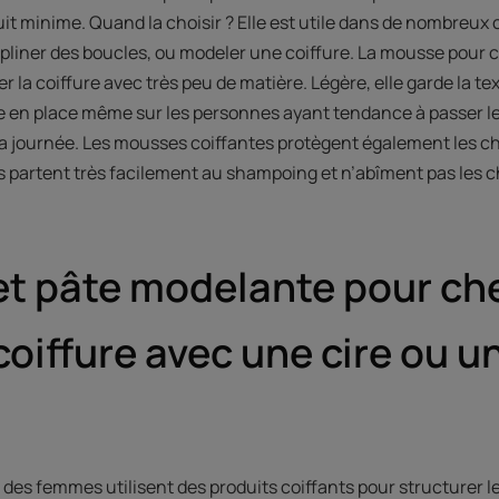
it minime. Quand la choisir ? Elle est utile dans de nombreu
ipliner des boucles, ou modeler une coiffure. La mousse pour 
ler la coiffure avec très peu de matière. Légère, elle garde la 
te en place même sur les personnes ayant tendance à passer l
la journée. Les mousses coiffantes protègent également les c
es partent très facilement au shampoing et n’abîment pas les 
et pâte modelante pour c
 coiffure avec une cire ou u
des femmes utilisent des produits coiffants pour structurer le