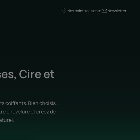
Nos points de vente
Newsletter
es, Cire et
s coiffants. Bien choisis,
tre chevelure et créez de
aturel.