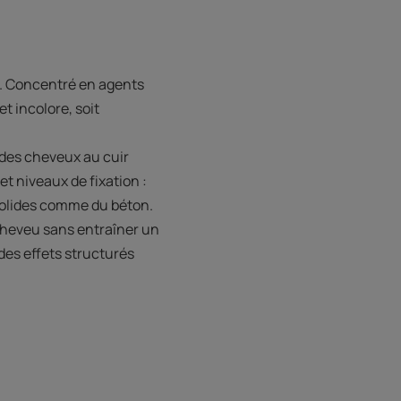
ve. Concentré en agents
et incolore, soit
s des cheveux au cuir
et niveaux de fixation :
solides comme du béton.
 cheveu sans entraîner un
 des effets structurés