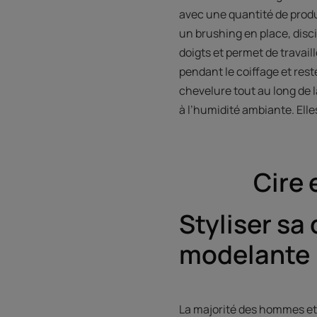
avec une quantité de produ
un brushing en place, disc
doigts et permet de travail
pendant le coiffage et res
chevelure tout au long de 
à l’humidité ambiante. Ell
Cire 
Styliser sa
modelante
La majorité des hommes et 