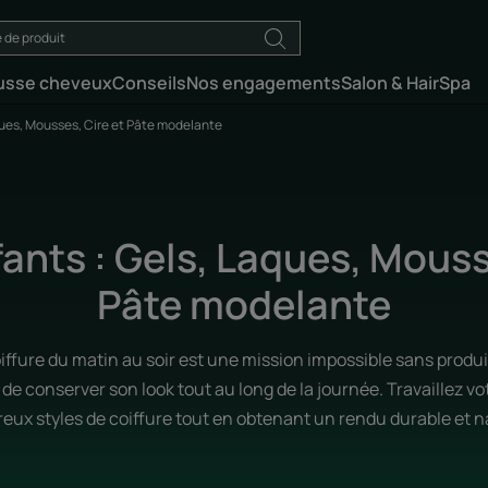
usse cheveux
Conseils
Nos engagements
Salon & HairSpa
aques, Mousses, Cire et Pâte modelante
fants : Gels, Laques, Mouss
Pâte modelante
iffure du matin au soir est une mission impossible sans produit
de conserver son look tout au long de la journée. Travaillez vo
ux styles de coiffure tout en obtenant un rendu durable et n