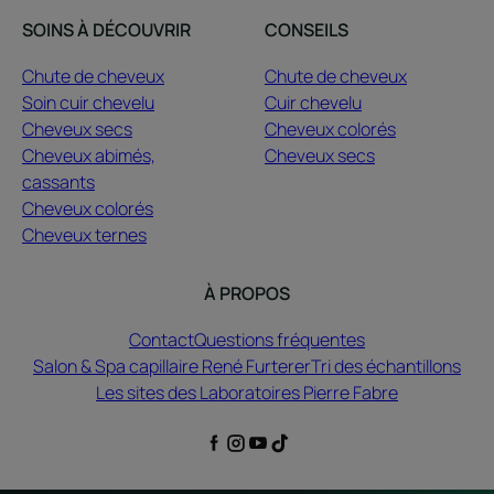
SOINS À DÉCOUVRIR
CONSEILS
Chute de cheveux
Chute de cheveux
Soin cuir chevelu
Cuir chevelu
Cheveux secs
Cheveux colorés
Cheveux abimés,
Cheveux secs
cassants
Cheveux colorés
Cheveux ternes
À PROPOS
Contact
Questions fréquentes
Salon & Spa capillaire René Furterer
Tri des échantillons
Les sites des Laboratoires Pierre Fabre