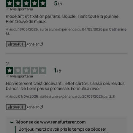
5
/
5
Avis spontané
modelant et fixation parfaite. Souple. Tient toute la journée. 
Rien trouvé de mieux.
Avis du
18/05/2026
, suite à une expérience du
04/05/2026
par
Catherine
M.
Utile
(0)
Signaler
1
/
5
Avis spontané
Honnêtement c'est décevant… effet carton. Laisse des résidus 
blancs. Ne tiens pas sa promesse. Formule à revoir
Avis du
01/04/2026
, suite à une expérience du
20/03/2026
par
Z.F.
Utile
(0)
Signaler
Réponse de
www.renefurterer.com
Bonjour, merci d'avoir pris le temps de déposer 