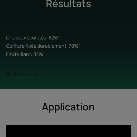
Résultats
Cheveux sculptés: 82%¹
Coiffure fixée durablement: 78%¹
Fini brillant: 84%¹
Afficher les sources
Application