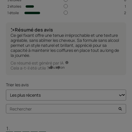
2
étoiles
1
1
étoile
2
Résumé des avis
Ce gel fixant offre une tenue irréprochable et une texture
agréable, sans abîmer les cheveux. Sa formule sans alcool
permet un style naturel et brillant, apprécié pour sa
capacité à maintenir les coiffures en place tout au long de
la journée.
Ce résumé est généré par IA
Oui
Non
Cela a-t-il été utile ?
Trier les avis