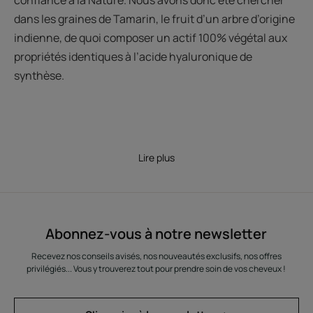
confiance à la Nature. Nous avons donc été chercher
dans les graines de Tamarin, le fruit d’un arbre d’origine
indienne, de quoi composer un actif 100% végétal aux
propriétés identiques à l’acide hyaluronique de
synthèse.
Lire plus
Abonnez-vous à notre newsletter
Recevez nos conseils avisés, nos nouveautés exclusifs, nos offres
privilégiés... Vous y trouverez tout pour prendre soin de vos cheveux !