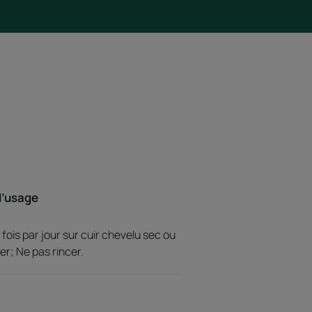
d’usage
fois par jour sur cuir chevelu sec ou
r; Ne pas rincer.