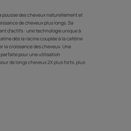
la pousse des cheveux naturellement et
oissance de cheveux plus longs. Sa
nt d'actifs : une technologie unique à
atine dès la racine couplée à la caféine
cer la croissance des cheveux. Une
 parfaite pour une utilisation
 pour de longs cheveux 2X plus forts, plus
 L’EXPERT