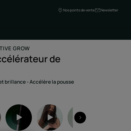
Nos points de vente
Newsletter
TIVE GROW
célérateur de
t brillance - Accélère la pousse