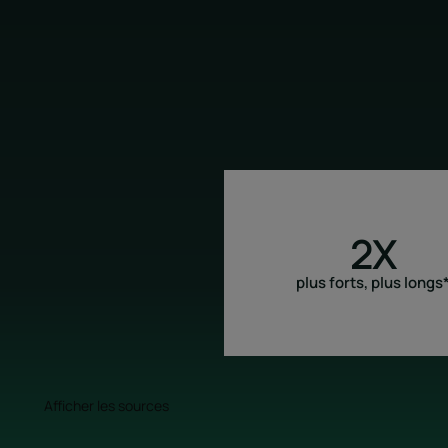
2X
plus forts, plus longs
Afficher les sources