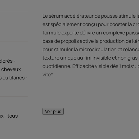
Le sérum accélérateur de pousse stimule 
est spécialement conçu pour booster la cr
formule experte délivre un complexe puissa
base de propolis active la production de kér
pour stimuler la microcirculation et relan
texture unique au fini invisible et non gras,
lorés -
quotidienne. Efficacité visible dès 1 mois*:
- cheveux
vite*.
s ou blancs -
Voir plus
x - tous
LE MOT DE