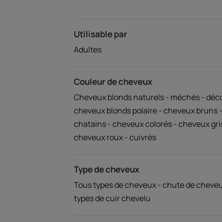
Utilisable par
Adultes
Couleur de cheveux
Cheveux blonds naturels - méchés - déco
cheveux blonds polaire - cheveux bruns 
chatains - cheveux colorés - cheveux gri
cheveux roux - cuivrés
Type de cheveux
Tous types de cheveux - chute de cheveu
types de cuir chevelu