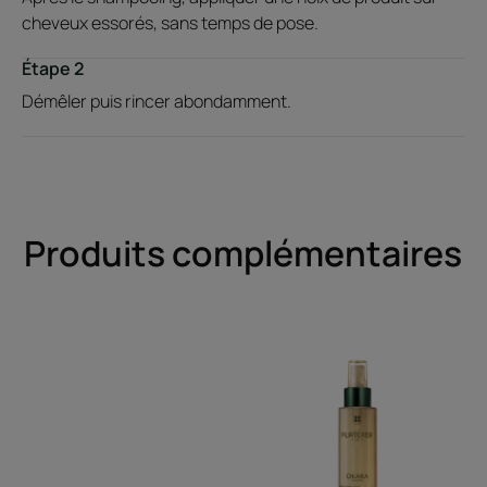
cheveux essorés, sans temps de pose.
Étape 2
Démêler puis rincer abondamment.
Produits complémentaires
Shampooing
Spray
éclat
éclaircissant