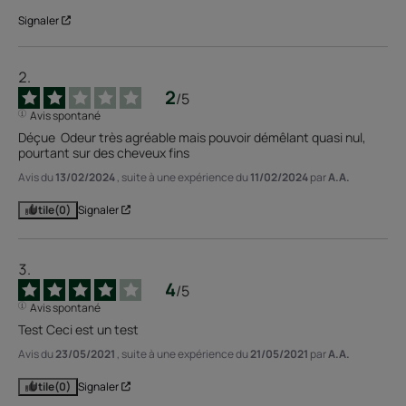
Signaler
2
/
5
Avis spontané
Déçue  Odeur très agréable mais pouvoir démêlant quasi nul, 
pourtant sur des cheveux fins
Avis du
13/02/2024
, suite à une expérience du
11/02/2024
par
A.A.
Utile
(0)
Signaler
4
/
5
Avis spontané
Test Ceci est un test
Avis du
23/05/2021
, suite à une expérience du
21/05/2021
par
A.A.
Utile
(0)
Signaler