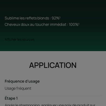
Sublime les reflets blonds : 92%¹
Cheveux doux au toucher immédiat : 100%¹
Afficher les sources
APPLICATION
Fréquence d’usage
Usage fréquent
Étape 1
Après le shampooing, appliquer une noix de produit sur