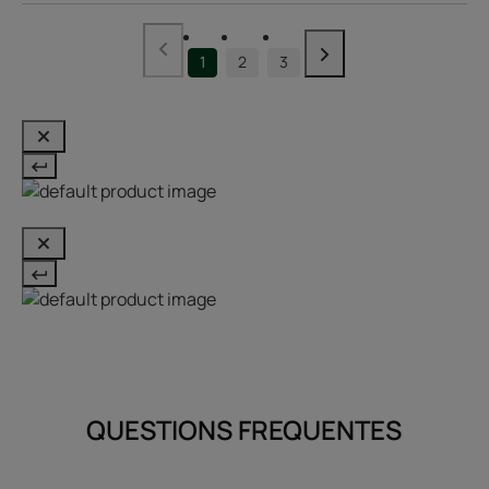
1
2
3
QUESTIONS FREQUENTES