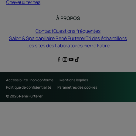
Cheveux ternes
À PROPOS
Contact
Questions fréquentes
Salon & Spa capillaire René Furterer
Tri des échantillons
Les sites des Laboratoires Pierre Fabre
Accessibilité : non conforme
Mentions légales
Politique de confidentialité
Paramètres des cookies
© 2026 René Furterer