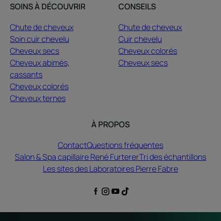
SOINS À DÉCOUVRIR
CONSEILS
Chute de cheveux
Chute de cheveux
Soin cuir chevelu
Cuir chevelu
Cheveux secs
Cheveux colorés
Cheveux abimés,
Cheveux secs
cassants
Cheveux colorés
Cheveux ternes
À PROPOS
Contact
Questions fréquentes
Salon & Spa capillaire René Furterer
Tri des échantillons
Les sites des Laboratoires Pierre Fabre