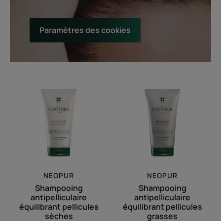
Paramètres des cookies
Shampooing
Shampooing
antipelliculaire
antipelliculaire
équilibrant
équilibrant
pellicules
pellicules
sèches
grasses
NEOPUR
NEOPUR
Shampooing
Shampooing
antipelliculaire
antipelliculaire
équilibrant pellicules
équilibrant pellicules
sèches
grasses