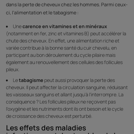
dans la perte de cheveux chez les hommes. Parmi ceux-
ci, l'alimentation et le tabagisme :
Une
carence en vitamines et en minéraux
(notamment en fer, zinc et vitamines B) peut accélérer la
chute des cheveux. En effet, une alimentation riche et
variée contribue à la bonne santé du cuir chevelu, en
participant au bon déroulement du cycle pilaire mais
également au renouvellement des cellules des follicules
pileux.
Le
tabagisme
peut aussi provoquer la perte des
cheveux. Il peut affecter la circulation sanguine, réduisant
les vaisseaux sanguins et allant jusqu'à l'interrompre. La
conséquence ? Les follicules pileux ne reçoivent pas
l'oxygène et les nutriments dont ils ont besoin et le cycle
de croissance des cheveux est perturbé.
Les effets des maladies