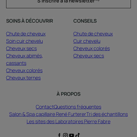
S'inscrire à la newsletter
SOINS À DÉCOUVRIR
CONSEILS
Chute de cheveux
Chute de cheveux
Soin cuir chevelu
Cuir chevelu
Cheveux secs
Cheveux colorés
Cheveux abimés,
Cheveux secs
cassants
Cheveux colorés
Cheveux ternes
À PROPOS
Contact
Questions fréquentes
Salon & Spa capillaire René Furterer
Tri des échantillons
Les sites des Laboratoires Pierre Fabre