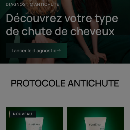
DIAGNOSTIC ANTICHUTE
Découvrez votre type
de chute de cheveux
Lancer le diagnostic
PROTOCOLE ANTICHUTE
Shampooing
Baume
NOUVEAU
Antichute
Densifiant
Longévité
Longévité