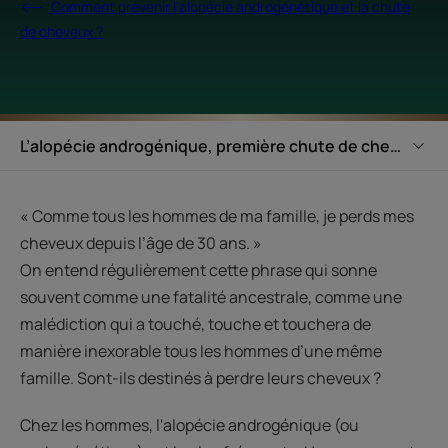
Comment prévenir l'alopécie androgénétique et la chute
de cheveux ?
L’alopécie androgénique, première chute de cheveux
« Comme tous les hommes de ma famille, je perds mes
cheveux depuis l’âge de 30 ans. »
On entend régulièrement cette phrase qui sonne
souvent comme une fatalité ancestrale, comme une
malédiction qui a touché, touche et touchera de
manière inexorable tous les hommes d’une même
famille. Sont-ils destinés à perdre leurs cheveux ?
Chez les hommes, l'alopécie androgénique (ou