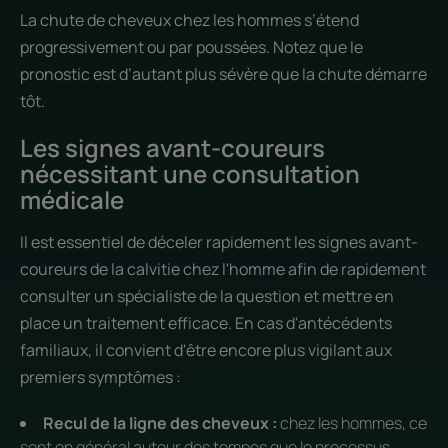
La chute de cheveux chez les hommes s’étend
progressivement ou par poussées. Notez que le
pronostic est d’autant plus sévère que la chute démarre
tôt.
Les signes avant-coureurs
nécessitant une consultation
médicale
Il est essentiel de déceler rapidement les signes avant-
coureurs de la calvitie chez l'homme afin de rapidement
consulter un spécialiste de la question et mettre en
place un traitement efficace. En cas d'antécédents
familiaux, il convient d'être encore plus vigilant aux
premiers symptômes :
Recul de la ligne des cheveux :
chez les hommes, ce
sont en général autour des tempes que le processus