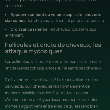
commence.
Appauvrissement du volume capillaire, cheveux
clairsemés :
les cheveux s'affinent et perdent en densité.
Croissance ralentie :
les cheveux poussent plus
lentement.
Pellicules et chute de cheveux, les
attaque mycosiques
Les pellicules, si elles sont une affection assez banale,
ont de réelles conséquences sur la santé des cheveux.
D'où viennent les pellicules ? Le renouvellement des
cellules du cuir chevelu se fait normalement de
manière invisible, tous les 21 jours. Mais en cas
d'inflammation et d'hyperdesquamation, les cellules
mortes s'agglutinent entre elles, ce qui les rend bien