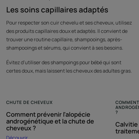
Les soins capillaires adaptés
Pour respecter son cuir chevelu et ses cheveux, utilisez
des produits capillaires doux et adaptés. Il convient de
trouver une routine capillaire, shampooings, après-
shampooings et sérums, qui convient à ses besoins.
Évitez d’utiliser des shampoings pour bébé qui sont
certes doux, mais laissent les cheveux des adultes gras.
CHUTE DE CHEVEUX
COMMENT 
ANDROGÉN
?
Comment prévenir l'alopécie
androgénétique et la chute de
Calvitie
cheveux ?
traitem
Découvrir