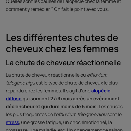
Quelles sont les causes de l’alopécie chez la femme et
comment y remédier ? On fait le point avec vous.
Les différentes chutes de
cheveux chez les femmes
La chute de cheveux réactionnelle
La chute de cheveux réactionnelle ou
effluvium
télogène aigu
est le type de chute de cheveux le plus
répandu chez les femmes. Il s'agit d'une
alopécie
diffuse
qui survient 2 à 3 mois après un événement
déclencheur et qui dure moins de 6 mois.
Les causes
les plus fréquentes de l'
effluvium télogène aigu
sont le
stress
, une grosse fatigue, un choc émotionnel, la
grossesse, une maladie, etc. Un changement de saison