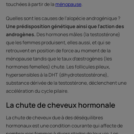
touchées à partir de la
ménopause
.
Quelles sont les causes de l'alopécie androgénique ?
Une prédisposition génétique ainsi que l'action des
androgènes.
Des hormones mâles (la testostérone)
que les femmes produisent, elles aussi, et qui se
retrouvent en position de force au moment de la
ménopause tandis que le taux d'œstrogènes (les
hormones femelles) chute. Les follicules pileux,
hypersensibles à la DHT (dihydrotestostérone),
substance dérivée de la testostérone, déclenchent une
accélération du cycle pilaire.
La chute de cheveux hormonale
La chute de cheveux due à des déséquilibres
hormonaux est une condition courante qui affecte de
nombreuses femmes à divers stades de leur vie. Les