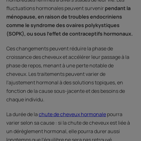
fluctuations hormonales peuvent survenir
pendant la
ménopause, en raison de troubles endocriniens
comme le syndrome des ovaires polykystiques
(SOPK), ou sous l'effet de contraceptifs hormonaux.
Ces changements peuvent réduire la phase de
croissance des cheveux et accélérer leur passage à la
phase de repos, menant à une perte notable de
cheveux. Les traitements peuvent varier de
l'ajustement hormonal à des solutions topiques, en
fonction de la cause sous-jacente et des besoins de
chaque individu.
La durée de la
chute de cheveux hormonale
pourra
varier selon sa cause : si la chute de cheveux est liée à
un dérèglement hormonal, elle pourra durer aussi
longtemps que l'équilibre ne sera pas retrouvé.