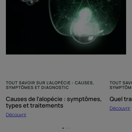
TOUT SAVOIR SUR L’ALOPÉCIE : CAUSES,
TOUT SAVO
SYMPTÔMES ET DIAGNOSTIC
SYMPTÔME
Causes de l'alopécie : symptômes,
Quel tra
types et traitements
Découvrir
Découvrir
Aller
Aller
Aller