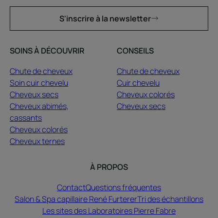
S'inscrire à la newsletter
SOINS À DÉCOUVRIR
CONSEILS
Chute de cheveux
Chute de cheveux
Soin cuir chevelu
Cuir chevelu
Cheveux secs
Cheveux colorés
Cheveux abimés,
Cheveux secs
cassants
Cheveux colorés
Cheveux ternes
À PROPOS
Contact
Questions fréquentes
Salon & Spa capillaire René Furterer
Tri des échantillons
Les sites des Laboratoires Pierre Fabre