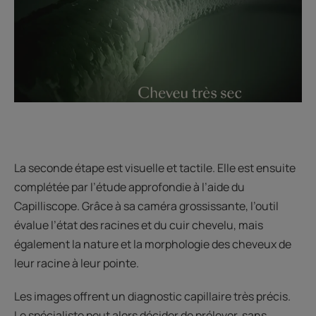
La seconde étape est visuelle et tactile. Elle est ensuite
complétée par l’étude approfondie à l’aide du
Capilliscope. Grâce à sa caméra grossissante, l’outil
évalue l’état des racines et du cuir chevelu, mais
également la nature et la morphologie des cheveux de
leur racine à leur pointe.
Les images offrent un diagnostic capillaire très précis.
Le spécialiste peut alors décider de prélever, sans