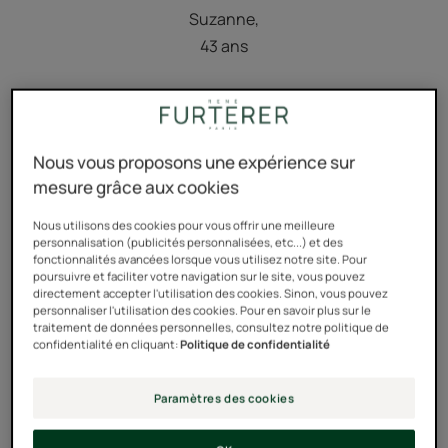
Suzanne,
43 ans
Nous vous proposons une expérience sur
mesure grâce aux cookies
Nous utilisons des cookies pour vous offrir une meilleure
personnalisation (publicités personnalisées, etc...) et des
fonctionnalités avancées lorsque vous utilisez notre site. Pour
poursuivre et faciliter votre navigation sur le site, vous pouvez
directement accepter l'utilisation des cookies. Sinon, vous pouvez
personnaliser l'utilisation des cookies. Pour en savoir plus sur le
traitement de données personnelles, consultez notre politique de
La réponse de René contre
confidentialité en cliquant:
Politique de confidentialité
la perte de volume
Paramètres des cookies
capillaire