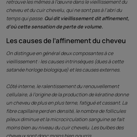
retrouve les mêmes à l’œuvre dans le vieillissement du
cheveu et du cuir chevelu, qui ne sont pas à l’abri du
temps qui passe.
Qui dit vieillissement dit affinement,
d’où cette sensation de perte de volume.
Les causes de l’affinement du cheveu
On distingue en général deux composantes à ce
vieillissement : les causes intrinsèques (dues à cette
satanée horloge biologique) et les causes externes.
Côté interne, le ralentissement du renouvellement
cellulaire, à l’origine de la production de kératine donne
un cheveu de plus en plus terne, fatigué et cassant. La
fibre capillaire perd en densité, le nombre de follicules
pileux diminue et la microcirculation sanguine se fait
moins bien au niveau du cuir chevelu. Les bulbes des
cheveux sont donc moins bien nourris.