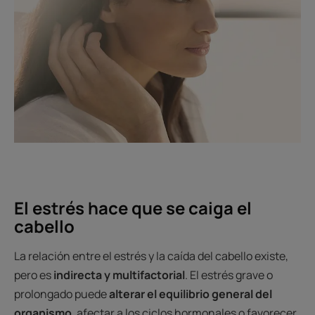
El estrés hace que se caiga el
cabello
La relación entre el estrés y la caída del cabello existe,
pero es
indirecta y multifactorial
. El estrés grave o
prolongado puede
alterar el equilibrio general del
organismo
, afectar a los ciclos hormonales o favorecer