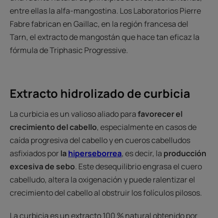
entre ellas la alfa-mangostina. Los Laboratorios Pierre
Fabre fabrican en Gaillac, en la región francesa del
Tarn, el extracto de mangostán que hace tan eficaz la
fórmula de Triphasic Progressive.
Extracto hidrolizado de curbicia
La curbicia es un valioso aliado para
favorecer el
crecimiento del cabello
, especialmente en casos de
caída progresiva del cabello y en cueros cabelludos
asfixiados por
la
hiperseborrea
, es decir, la
producción
excesiva de sebo
. Este desequilibrio engrasa el cuero
cabelludo, altera la oxigenación y puede ralentizar el
crecimiento del cabello al obstruir los folículos pilosos.
La curbicia es un extracto 100 % natural obtenido por