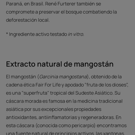
Paraná, en Brasil. René Furterer también se
compromete a preservar el bosque combatiendo la
deforestación local.
* Ingrediente activo testado
in vitro
.
Extracto natural de mangostán
El mangostán (
Garcinia mangostana
), obtenido de la
cadena ética Fair For Life y apodado "fruta de los dioses",
es una "superfruta" tropical del Sudeste Asiático. Su
cáscara morada es famosa en la medicina tradicional
asiática por sus excepcionales propiedades
antioxidantes, antiinflamatorias y regeneradoras. En
esta cáscara (conocida como pericarpio) encontramos
una fuente natural de principios activos, las xantonas,