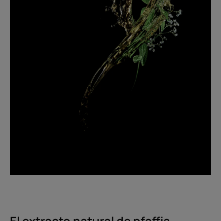
El extracto natural de pfaffia