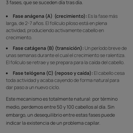
3 fases, que se suceden día tras día.
Fase anágena (A) (crecimiento):
Es la fase más
larga, de 2-7 años. El folículo piloso está en plena
actividad, produciendo activamente cabello en
crecimiento.
Fase catágena (B) (transición):
Un período breve de
unas semanas durante el cual el crecimiento se ralentiza.
El folículo se retrae y se prepara para la caída del cabello.
Fase telógena (C) (reposo y caída):
El cabello cesa
toda actividad y acaba cayendo de forma natural para
dar paso a un nuevo ciclo.
Este mecanismo es totalmente natural: por término
medio, perdemos entre 50 y 100 cabellos al día. Sin
embargo, un desequilibrio entre estas fases puede
indicar la existencia de un problema capilar.