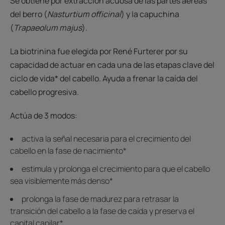
Se obtiene por extracción acuosa de las partes aéreas
del berro (
Nasturtium officinal
) y la capuchina
(
Trapaeolum majus
).
La biotrinina fue elegida por René Furterer por su
capacidad de actuar en cada una de las etapas clave del
ciclo de vida* del cabello. Ayuda a frenar la caída del
cabello progresiva.
Actúa de 3 modos:
activa la señal necesaria para el crecimiento del
cabello en la fase de nacimiento*
estimula y prolonga el crecimiento para que el cabello
sea visiblemente más denso*
prolonga la fase de madurez para retrasar la
transición del cabello a la fase de caída y preserva el
capital capilar*