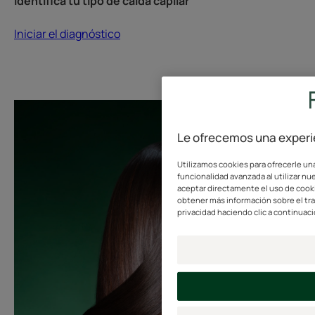
Identifica tu tipo de caída capilar
Iniciar el diagnóstico
Le ofrecemos una experie
Utilizamos cookies para ofrecerle una
funcionalidad avanzada al utilizar nue
aceptar directamente el uso de cookie
obtener más información sobre el tr
privacidad haciendo clic a continuaci