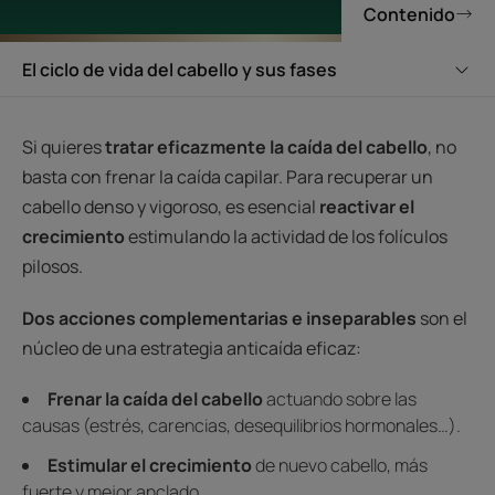
Contenido
El ciclo de vida del cabello y sus fases
Si quieres
tratar eficazmente la caída del cabello
, no
basta con frenar la caída capilar. Para recuperar un
cabello denso y vigoroso, es esencial
reactivar el
crecimiento
estimulando la actividad de los folículos
pilosos.
Dos acciones complementarias e inseparables
son el
núcleo de una estrategia anticaída eficaz:
Frenar la caída del cabello
actuando sobre las
causas (estrés, carencias, desequilibrios hormonales…).
Estimular el crecimiento
de nuevo cabello, más
fuerte y mejor anclado