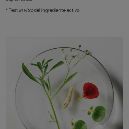
* Test
in vitro
del ingrediente activo.